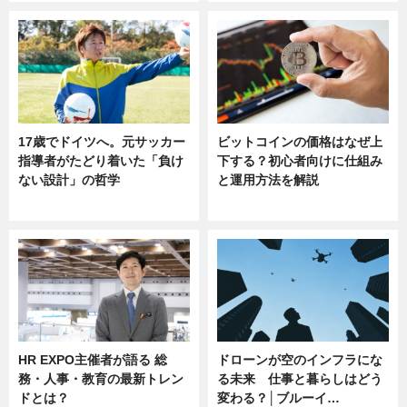
17歳でドイツへ。元サッカー
ビットコインの価格はなぜ上
指導者がたどり着いた「負け
下する？初心者向けに仕組み
ない設計」の哲学
と運用方法を解説
ニュース
ニュース
HR EXPO主催者が語る 総
ドローンが空のインフラにな
務・人事・教育の最新トレン
る未来 仕事と暮らしはどう
ドとは？
変わる？│ブルーイ…