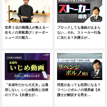
世界 2 位の靴職人が教える一
ブロックしても連絡が止まら
生モノの革靴選び！オーダー
ない…それ、ストーカー行為
シューズの魅力…
に当たる？弁護士が…
ニュース, 専門家インタビュー
ニュース, 専門家インタビュー
「未成年だから大丈夫」は通
同意があっても犯罪になる？
用しない。いじめ動画と法律
リベンジポルノの境界線【弁
のリアル【弁護士が…
護士が解説する男女…
ニュース, 専門家インタビュー
専門家インタビュー