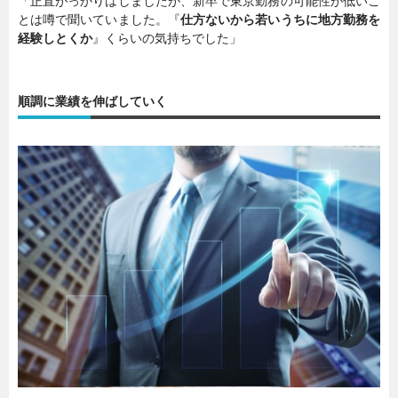
「正直がっかりはしましたが、新卒で東京勤務の可能性が低いこ
とは噂で聞いていました。『
仕方ないから若いうちに地方勤務を
経験しとくか
』くらいの気持ちでした」
順調に業績を伸ばしていく