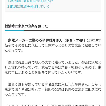
1
就活時に東京の企業を狙った
2
順調に業績を伸ばしていく
就活時に東京の企業を狙った
家電メーカーに勤める平井雄介さん（仮名・25歳）
は2018年
新卒で今の会社に入社して以降ずっと長野の営業所に勤務してい
たそうです。
「僕は北海道出身で地元の大学に通っていました。都会に漠然と
した憧れを持っていて、就活する時は業界・職種そっちのけ。東
京に本社があることを条件で探していたくらいです」
運良く誰もが知っている有名企業に入社した平井さん。しかし
東京で働く希望は叶わず、初回の配属は長野の営業所に配属にな
ったそうです。