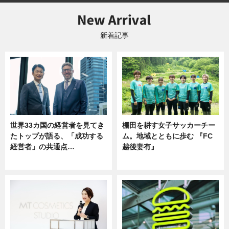
新着記事
世界33カ国の経営者を見てき
棚田を耕す女子サッカーチー
たトップが語る、「成功する
ム。地域とともに歩む 『FC
経営者」の共通点…
越後妻有』
ニュース
ニュース