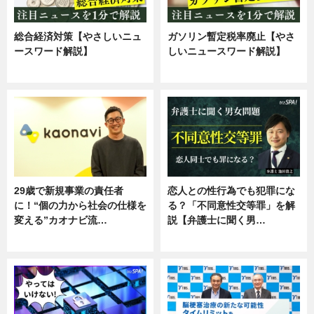
総合経済対策【やさしいニュ
ガソリン暫定税率廃止【やさ
ースワード解説】
しいニュースワード解説】
ニュース
ニュース
29歳で新規事業の責任者
恋人との性行為でも犯罪にな
に！“個の力から社会の仕様を
る？「不同意性交等罪」を解
変える”カオナビ流…
説【弁護士に聞く男…
企業インタビュー
専門家インタビュー