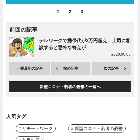
1
2
3
前回の記事
テレワークで携帯代が3万円超え…上司に相
談すると意外な答えが
2020.06.05
一番最初の記事
前の記事
次の記事
新型コロナ・若者の憂鬱の一覧へ
人気タグ
# リモートワーク
# 新型コロナ・若者の憂鬱