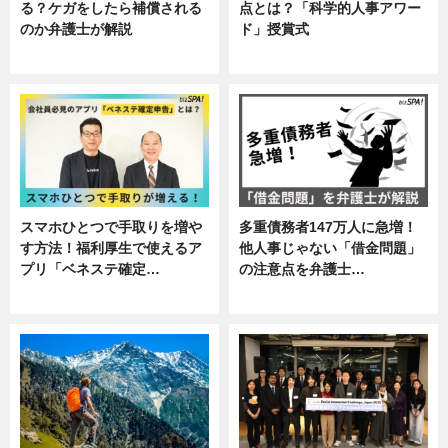
る？ケガをしたら補償される
点とは？「科学的人事アワー
のか弁護士が解説
ド」授賞式
専門家インタビュー
ニュース
スマホひとつで手取りを増や
多重債務者147万人に急増！
す方法！福利厚生で使えるア
他人事じゃない「借金問題」
プリ「ベネステ確定…
の注意点を弁護士…
企業インタビュー
専門家インタビュー