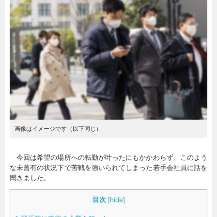
暮らし
エンタメ
連載一覧
画像はイメージです（以下同じ）
今回は希望の場所への転勤が叶ったにもかかわらず、このよう
な未曾有の状況下で苦戦を強いられてしまった若手会社員に話を
聞きました。
目次
[
hide
]