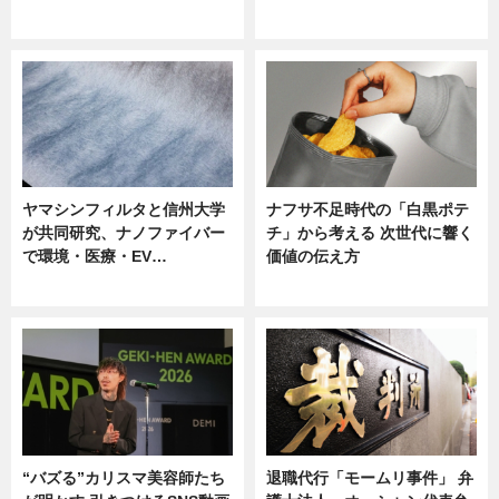
ニュース
ニュース
ヤマシンフィルタと信州大学
ナフサ不足時代の「白黒ポテ
が共同研究、ナノファイバー
チ」から考える 次世代に響く
で環境・医療・EV…
価値の伝え方
ニュース
ニュース
“バズる”カリスマ美容師たち
退職代行「モームリ事件」 弁