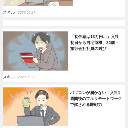
スキル
2020.06.27
「初任給は13万円…」入社
初日から自宅待機、22歳・
旅行会社社員の叫び
スキル
2020.06.25
パソコンが届かない！入社1
週間後のフルリモートワーク
で試される即戦力