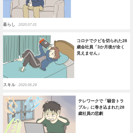
暮らし
2020.07.01
コロナでクビを切られた28
歳会社員「3か月後が全く
見えません」
スキル
2020.06.29
テレワークで「騒音トラ
ブル」に巻き込まれた28
歳社員の悲劇