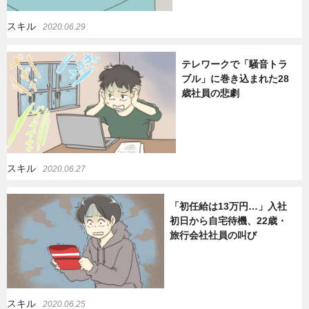
スキル
2020.06.29
テレワークで「騒音トラ
ブル」に巻き込まれた28
歳社員の悲劇
スキル
2020.06.27
「初任給は13万円…」入社
初日から自宅待機、22歳・
旅行会社社員の叫び
スキル
2020.06.25