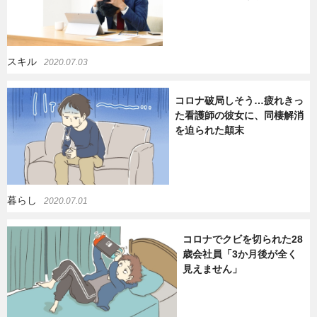
スキル
2020.07.03
コロナ破局しそう…疲れきっ
た看護師の彼女に、同棲解消
を迫られた顛末
暮らし
2020.07.01
コロナでクビを切られた28
歳会社員「3か月後が全く
見えません」