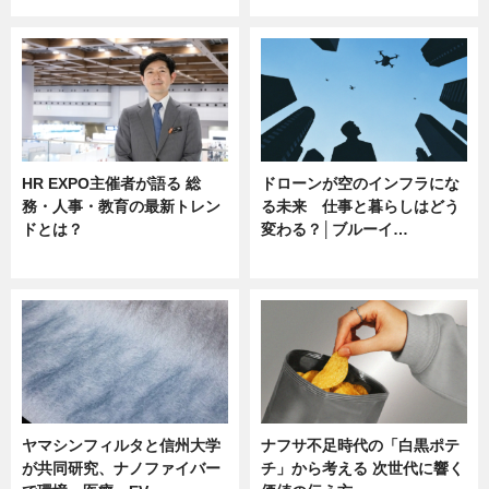
HR EXPO主催者が語る 総
ドローンが空のインフラにな
務・人事・教育の最新トレン
る未来 仕事と暮らしはどう
ドとは？
変わる？│ブルーイ…
ニュース
ニュース
ヤマシンフィルタと信州大学
ナフサ不足時代の「白黒ポテ
が共同研究、ナノファイバー
チ」から考える 次世代に響く