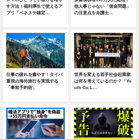
す方法！福利厚生で使えるア
他人事じゃない「借金問題」
プリ「ベネステ確定…
の注意点を弁護士…
企業インタビュー
専門家インタビュー
仕事の疲れを癒やす！タイパ
世界を変える若手社会起業家
重視の海外旅行を実現する
は何を考えているのか？「Yo
「事前予約術」
uth Co:L…
暮らし
スキル