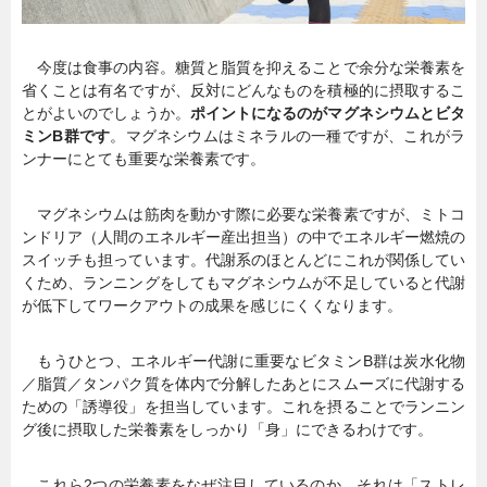
今度は食事の内容。糖質と脂質を抑えることで余分な栄養素を
省くことは有名ですが、反対にどんなものを積極的に摂取するこ
とがよいのでしょうか。
ポイントになるのがマグネシウムとビタ
ミンB群です
。マグネシウムはミネラルの一種ですが、これがラ
ンナーにとても重要な栄養素です。
マグネシウムは筋肉を動かす際に必要な栄養素ですが、ミトコ
ンドリア（人間のエネルギー産出担当）の中でエネルギー燃焼の
スイッチも担っています。代謝系のほとんどにこれが関係してい
くため、ランニングをしてもマグネシウムが不足していると代謝
が低下してワークアウトの成果を感じにくくなります。
もうひとつ、エネルギー代謝に重要なビタミンB群は炭水化物
／脂質／タンパク質を体内で分解したあとにスムーズに代謝する
ための「誘導役」を担当しています。これを摂ることでランニン
グ後に摂取した栄養素をしっかり「身」にできるわけです。
これら2つの栄養素をなぜ注目しているのか、それは「ストレ