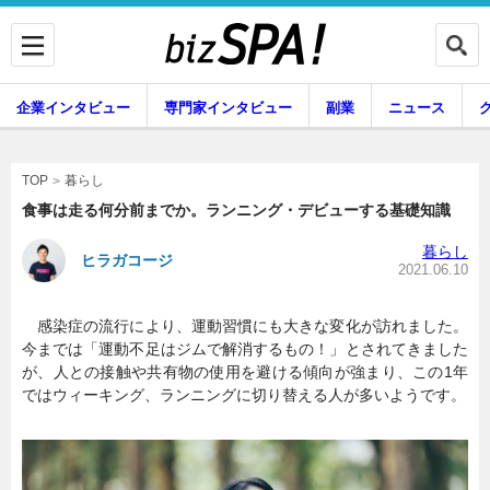
企業インタビュー
専門家インタビュー
副業
ニュース
暮らし
エンタメ
暮らし
TOP
食事は走る何分前までか。ランニング・デビューする基礎知識
暮らし
ヒラガコージ
企業インタビュー
専門家インタビュー
2021.06.10
感染症の流行により、運動習慣にも大きな変化が訪れました。
今までは「運動不足はジムで解消するもの！」とされてきました
副業
ニュース
が、人との接触や共有物の使用を避ける傾向が強まり、この1年
ではウィーキング、ランニングに切り替える人が多いようです。
グルメ
スキル