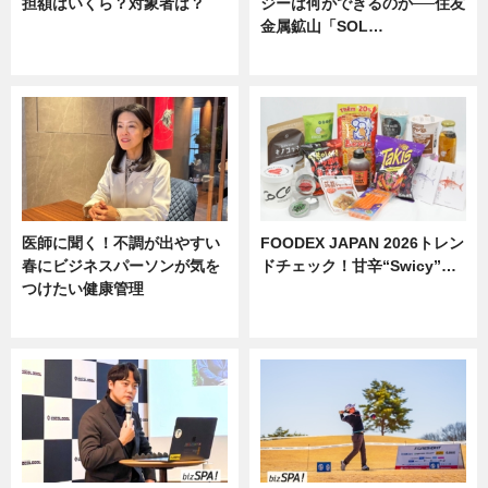
担額はいくら？対象者は？
ジーは何ができるのか──住友
金属鉱山「SOL…
ニュース
ニュース
医師に聞く！不調が出やすい
FOODEX JAPAN 2026トレン
春にビジネスパーソンが気を
ドチェック！甘辛“Swicy”…
つけたい健康管理
ニュース
ニュース