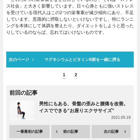
ス社会」と大きく影響しています。日々心身ともに強いストレス
を受けている現代人はこの2つの栄養素が減少傾向にあり、不足
しています。意識的に摂取しないといけないですし、特にランニ
ングを本体にして体調を整えたり、ダイエットをしようと思った
りしているのならば、忘れてはいけないものです。
次のページ
マグネシウムとビタミンB群を一緒に摂る
1
2
前回の記事
男性にもある、骨盤の歪みと腰痛を改善。
イスでできる“お座りエクササイズ”
2021.05.19
一番最初の記事
前の記事
次の記事