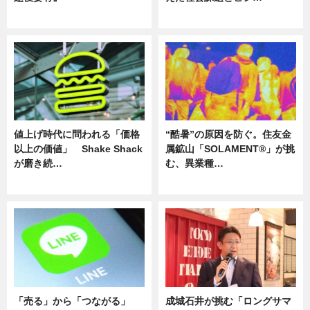
ニュース
ニュース
値上げ時代に問われる「価格
“酷暑”の原因を防ぐ。住友金
以上の価値」 Shake Shack
属鉱山「SOLAMENT®」が挑
が磨き続…
む、異業種…
ニュース
ニュース
「売る」から「つながる」
成城石井が挑む「ロングサマ