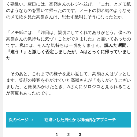
く勘違い。翌日には、高嶺さんのレジへ並び、「これ」とメモ紙
のようなものを置いて帰ったのです。ノートの切れ端のようなそ
のメモ紙を見た高嶺さんは、思わず絶叫しそうになったとか。
「メモ紙には、『昨日は、親切にしてくれてありがとう。僕への
高嶺さんの気持ちに気づくことができました』と書いてあったの
です。私には、そんな気持ちは一切ありません。
読んだ瞬間、
『違う！』と激しく否定しましたが、Aはとっくに帰っていまし
た
」
そのあと、これまでの様子を思い返して、高嶺さんはゾッとし
ます。笑顔の接客を心がけていた高嶺さんが「ありがとうござい
ました」と微笑みかけたとき、Aさんにジロジロと見られること
が何度もあったのです。
次のページ
勘違いした男性から積極的なアプローチ
1
2
3