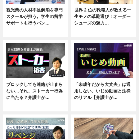
観光業の人材不足解消を専門
世界 2 位の靴職人が教える一
スクールが担う。学生の留学
生モノの革靴選び！オーダー
サポートも行うバン…
シューズの魅力…
ニュース, 企業インタビュー
ニュース, 専門家インタビュー
ブロックしても連絡が止まら
「未成年だから大丈夫」は通
ない…それ、ストーカー行為
用しない。いじめ動画と法律
に当たる？弁護士が…
のリアル【弁護士が…
ニュース, 専門家インタビュー
ニュース, 専門家インタビュー