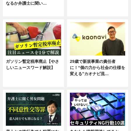
なるか弁護士に聞い…
ニュース
専門家インタビュー
ガソリン暫定税率廃止【やさ
29歳で新規事業の責任者
しいニュースワード解説】
に！“個の力から社会の仕様を
変える”カオナビ流…
ニュース
企業インタビュー