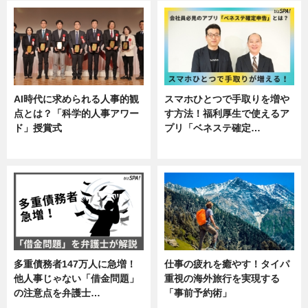
AI時代に求められる人事的観
スマホひとつで手取りを増や
点とは？「科学的人事アワー
す方法！福利厚生で使えるア
ド」授賞式
プリ「ベネステ確定…
ニュース
企業インタビュー
多重債務者147万人に急増！
仕事の疲れを癒やす！タイパ
他人事じゃない「借金問題」
重視の海外旅行を実現する
の注意点を弁護士…
「事前予約術」