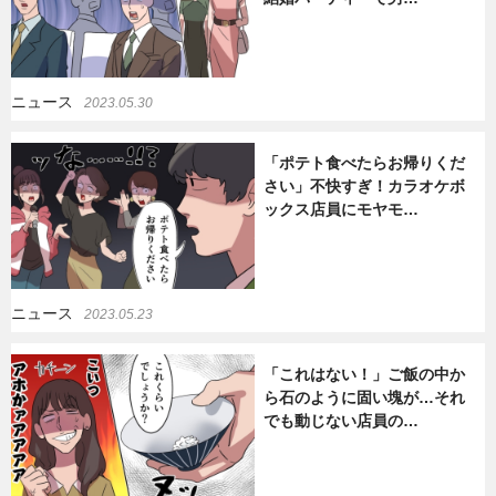
ニュース
2023.05.30
「ポテト食べたらお帰りくだ
さい」不快すぎ！カラオケボ
ックス店員にモヤモ…
ニュース
2023.05.23
「これはない！」ご飯の中か
ら石のように固い塊が…それ
でも動じない店員の…