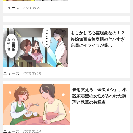
ニュース
2023.05.21
もしかして心霊現象なの！？
終始無言＆無表情のヤバすぎ
店員にイライラが爆…
ニュース
2023.05.18
夢を支える「金欠メシ」。小
説家志望の女性がみつけた調
理と執筆の共通点
ニュース
2023.01.14