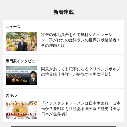
新着連載
ニュース
将来の薄毛具合をAIで無料シミュレーショ
ン！手がけたのは洋ランの世界的栽培業者！
その理由とは
専門家インタビュー
同意があっても犯罪になる？リベンジポルノ
の境界線【弁護士が解説する男女問題】
スキル
「インスタントラーメンは日本生まれ」は本
当か？発明者も諸説ある国民食の歴史【実は
日本が世界初】