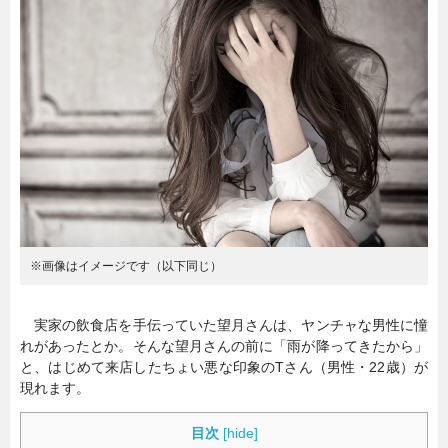
暮らし
エンタメ
連載一覧
※画像はイメージです（以下同じ）
実家の飲食店を手伝っていた望月さんは、ヤンチャな男性に憧
れがあったとか。そんな望月さんの前に「雨が降ってきたから」
と、はじめて来店したちょい悪な印象のTさん（男性・22歳）が
現れます。
目次
[
hide
]