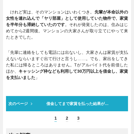
けれど実は、そのマンションはいわくつき。
先輩が本命以外の
女性を連れ込んで「ヤリ部屋」として使用していた物件で、家賃
を半年分も滞納していたのです
。それが発覚したのは、住みはじ
めてから2週間後。マンションの大家さんが取り立てにやって来
たときでした。
「先輩に連絡をしても電話には出ないし、大家さんは家賃が支払
えないならいますぐ出て行けと言うし……。でも、家出をしてき
た私には帰るところはありません。Tがアルバイト代を前借した
ほか、
キャッシング枠なども利用して30万円以上を借金し、家賃
を支払いました
」
次のページ
借金してまで家賃を払った結果が…
1
2
3