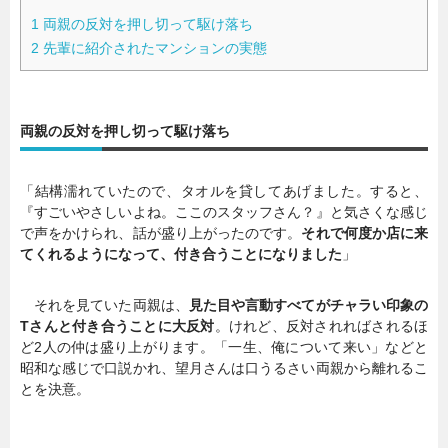
1
両親の反対を押し切って駆け落ち
2
先輩に紹介されたマンションの実態
両親の反対を押し切って駆け落ち
「結構濡れていたので、タオルを貸してあげました。すると、
『すごいやさしいよね。ここのスタッフさん？』と気さくな感じ
で声をかけられ、話が盛り上がったのです。
それで何度か店に来
てくれるようになって、付き合うことになりました
」
それを見ていた両親は、
見た目や言動すべてがチャラい印象の
Tさんと付き合うことに大反対
。けれど、反対されればされるほ
ど2人の仲は盛り上がります。「一生、俺について来い」などと
昭和な感じで口説かれ、望月さんは口うるさい両親から離れるこ
とを決意。