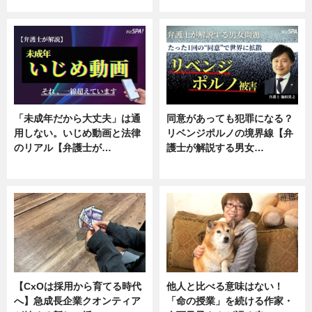
ニュース, 専門家インタビュー
ニュース, 専門家インタビュー
「未成年だから大丈夫」は通
同意があっても犯罪になる？
用しない。いじめ動画と法律
リベンジポルノの境界線【弁
のリアル【弁護士が…
護士が解説する男女…
ニュース, 専門家インタビュー
専門家インタビュー
【CxOは採用から育てる時代
他人と比べる意味はない！
へ】急成長企業クオンティア
「命の授業」を続ける作家・