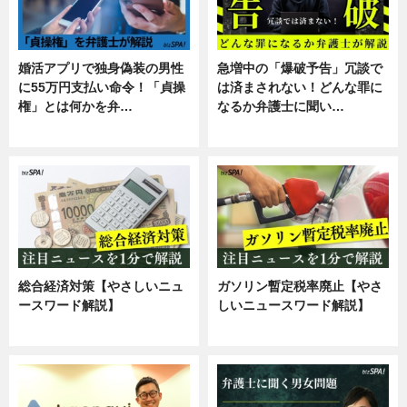
婚活アプリで独身偽装の男性
急増中の「爆破予告」冗談で
に55万円支払い命令！「貞操
は済まされない！どんな罪に
権」とは何かを弁…
なるか弁護士に聞い…
専門家インタビュー
専門家インタビュー
総合経済対策【やさしいニュ
ガソリン暫定税率廃止【やさ
ースワード解説】
しいニュースワード解説】
ニュース
ニュース