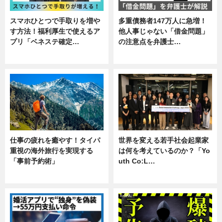
スマホひとつで手取りを増や
多重債務者147万人に急増！
す方法！福利厚生で使えるア
他人事じゃない「借金問題」
プリ「ベネステ確定…
の注意点を弁護士…
企業インタビュー
専門家インタビュー
仕事の疲れを癒やす！タイパ
世界を変える若手社会起業家
重視の海外旅行を実現する
は何を考えているのか？「Yo
「事前予約術」
uth Co:L…
暮らし
スキル