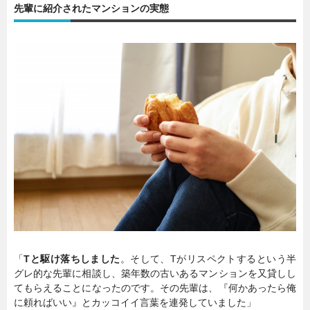
先輩に紹介されたマンションの実態
「
Tと駆け落ちしました
。そして、Tがリスペクトするという半
グレ的な先輩に相談し、築年数の古いあるマンションを又貸しし
てもらえることになったのです。その先輩は、『何かあったら俺
に頼ればいい』とカッコイイ言葉を連発していました」