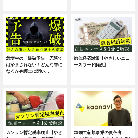
スキル
専門家インタビュー
急増中の「爆破予告」冗談で
総合経済対策【やさしいニュ
は済まされない！どんな罪に
ースワード解説】
なるか弁護士に聞い…
ニュース
専門家インタビュー
ガソリン暫定税率廃止【やさ
29歳で新規事業の責任者