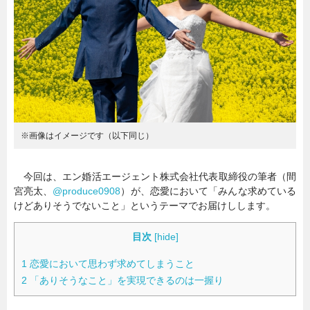
暮らし
エンタメ
連載一覧
※画像はイメージです（以下同じ）
今回は、エン婚活エージェント株式会社代表取締役の筆者（間
宮亮太、
@produce0908
）が、恋愛において「みんな求めている
けどありそうでないこと」というテーマでお届けしします。
目次
[
hide
]
1
恋愛において思わず求めてしまうこと
2
「ありそうなこと」を実現できるのは一握り