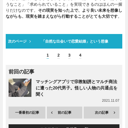
うなこと」「求められていること」を実現できるのはほんの一握
りだけなのです。
その現実を知った上で、より良い未来を想像し
ながらも、現実を踏まえながら行動することがとても大切です
。
次のページ
「自然な出会いで恋愛結婚」という想像
1
2
3
4
前回の記事
マッチングアプリで宗教勧誘とマルチ商法
に遭った20代男子。怪しい人物の共通点を
聞く
2021.11.07
一番最初の記事
前の記事
次の記事