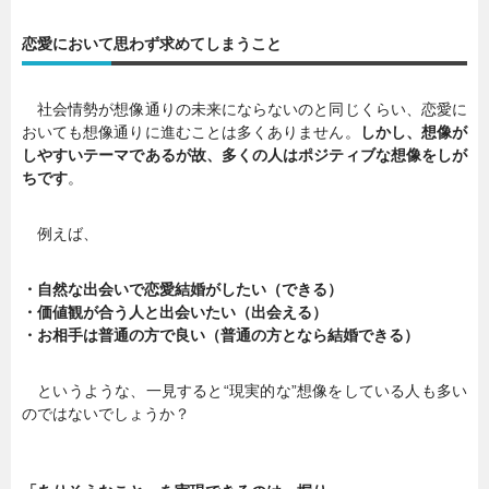
恋愛において思わず求めてしまうこと
社会情勢が想像通りの未来にならないのと同じくらい、恋愛に
おいても想像通りに進むことは多くありません。
しかし、想像が
しやすいテーマであるが故、多くの人はポジティブな想像をしが
ちです
。
例えば、
・自然な出会いで恋愛結婚がしたい（できる）
・価値観が合う人と出会いたい（出会える）
・お相手は普通の方で良い（普通の方となら結婚できる）
というような、一見すると“現実的な”想像をしている人も多い
のではないでしょうか？