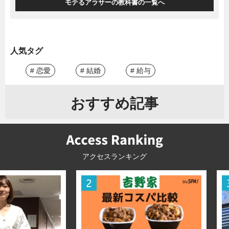
モテるアラサーの教科書の一覧へ
人気タグ
# 恋愛
# 結婚
# 給与
おすすめ記事
アクセスランキング