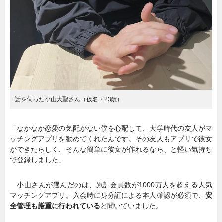
話を伺った小山大聖さん（仮名・23歳）
「なかなか恋愛の気配がない僕を心配して、大学時代の友人がマ
ッチングアプリを勧めてくれたんです。その友人もアプリで彼女
ができたらしく、そんな簡単に彼女が作れるなら、と軽い気持ち
で登録しました」
小山さんが選んだのは、累計会員数が1000万人を超える人気
マッチングアプリ。入会時に身分証による本人確認が必須で、
安
全管理も厳重に行われている
と聞いていました。