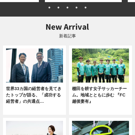
新着記事
世界33カ国の経営者を見てき
棚田を耕す女子サッカーチー
たトップが語る、「成功する
ム。地域とともに歩む 『FC
経営者」の共通点…
越後妻有』
ニュース
ニュース