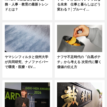
務・人事・教育の最新トレン
る未来 仕事と暮らしはどう
ドとは？
変わる？│ブルーイ…
ニュース
ニュース
ヤマシンフィルタと信州大学
ナフサ不足時代の「白黒ポテ
が共同研究、ナノファイバー
チ」から考える 次世代に響く
で環境・医療・EV…
価値の伝え方
ニュース
ニュース