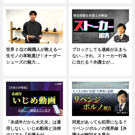
世界 2 位の靴職人が教える一
ブロックしても連絡が止まら
生モノの革靴選び！オーダー
ない…それ、ストーカー行為
シューズの魅力…
に当たる？弁護士が…
ニュース, 専門家インタビュー
ニュース, 専門家インタビュー
「未成年だから大丈夫」は通
同意があっても犯罪になる？
用しない。いじめ動画と法律
リベンジポルノの境界線【弁
のリアル【弁護士が…
護士が解説する男女…