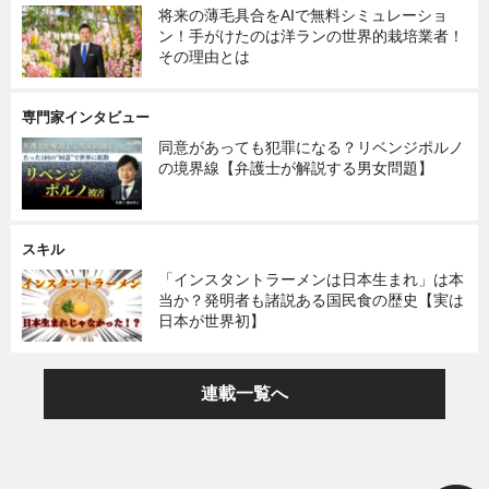
将来の薄毛具合をAIで無料シミュレーショ
ン！手がけたのは洋ランの世界的栽培業者！
その理由とは
専門家インタビュー
同意があっても犯罪になる？リベンジポルノ
の境界線【弁護士が解説する男女問題】
スキル
「インスタントラーメンは日本生まれ」は本
当か？発明者も諸説ある国民食の歴史【実は
日本が世界初】
連載一覧へ