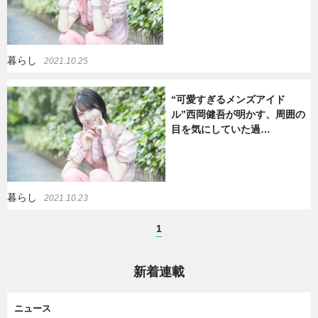
暮らし
2021.10.25
“可愛すぎるメンズアイド
ル”西岡健吾が明かす、周囲の
目を気にしていた過…
暮らし
2021.10.23
1
新着連載
ニュース