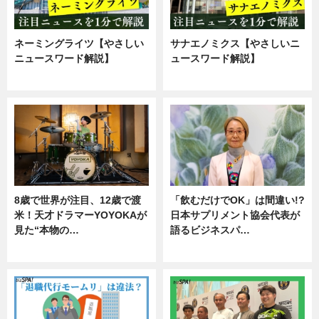
ネーミングライツ【やさしい
サナエノミクス【やさしいニ
ニュースワード解説】
ュースワード解説】
ニュース
ニュース
8歳で世界が注目、12歳で渡
「飲むだけでOK」は間違い!?
米！天才ドラマーYOYOKAが
日本サプリメント協会代表が
見た“本物の…
語るビジネスパ…
エンタメ
ニュース