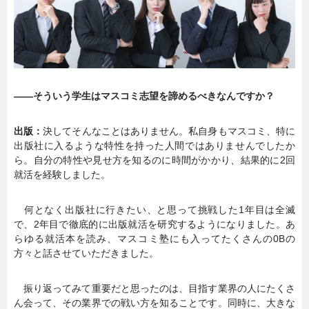
暮らし
エンタメ
連載一覧
――そういう学生はマスコミ志望を諦めるべきなんですか？
出版：
決してそんなことはありません。私自身もマスコミ、特に
出版社に入るような特性を持った人間ではありませんでしたか
ら。自分の特性や見せ方を知るのに時間がかかり、結果的に2回
就活を経験しました。
何となく出版社に行きたい、と思って挑戦した1年目は全滅
で、2年目で徹底的に出版就活を研究するようになりました。あ
らゆる就活本を読み、マスコミ塾にも入ってたくさんの0Bの
方々と話させていただきました。
振り返ってみて重要だと思ったのは、目指す業界の人にたくさ
ん会って、その業界での戦い方を知ることです。同時に、大きな