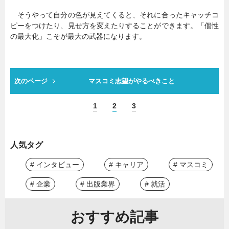
そうやって自分の色が見えてくると、それに合ったキャッチコ
ピーをつけたり、見せ方を変えたりすることができます。「個性
の最大化」こそが最大の武器になります。
次のページ
マスコミ志望がやるべきこと
1
2
3
人気タグ
# インタビュー
# キャリア
# マスコミ
# 企業
# 出版業界
# 就活
おすすめ記事