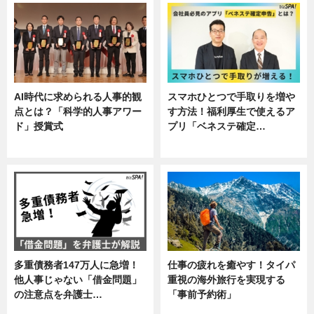
AI時代に求められる人事的観
スマホひとつで手取りを増や
点とは？「科学的人事アワー
す方法！福利厚生で使えるア
ド」授賞式
プリ「ベネステ確定…
ニュース
企業インタビュー
多重債務者147万人に急増！
仕事の疲れを癒やす！タイパ
他人事じゃない「借金問題」
重視の海外旅行を実現する
の注意点を弁護士…
「事前予約術」