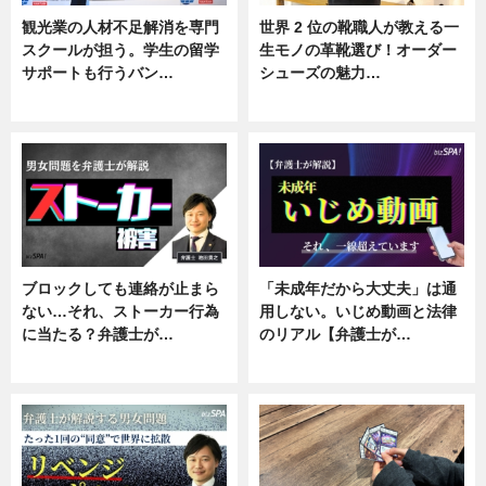
観光業の人材不足解消を専門
世界 2 位の靴職人が教える一
スクールが担う。学生の留学
生モノの革靴選び！オーダー
サポートも行うバン…
シューズの魅力…
ニュース, 企業インタビュー
ニュース, 専門家インタビュー
ブロックしても連絡が止まら
「未成年だから大丈夫」は通
ない…それ、ストーカー行為
用しない。いじめ動画と法律
に当たる？弁護士が…
のリアル【弁護士が…
ニュース, 専門家インタビュー
ニュース, 専門家インタビュー