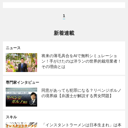
1
新着連載
ニュース
将来の薄毛具合をAIで無料シミュレーショ
ン！手がけたのは洋ランの世界的栽培業者！
その理由とは
専門家インタビュー
同意があっても犯罪になる？リベンジポルノ
の境界線【弁護士が解説する男女問題】
スキル
「インスタントラーメンは日本生まれ」は本