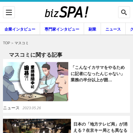
企業インタビュー
専門家インタビュー
副業
ニュース
暮らし
エンタメ
マスコミ
TOP
マスコミに関する記事
「こんなイカサマをやるため
企業インタビュー
専門家インタビュー
に記者になったんじゃない」
業務の半分以上が囲…
副業
ニュース
ニュース
2023.05.26
グルメ
スキル
日本の「地方テレビ局」が消
える？在京キー局とも異なる