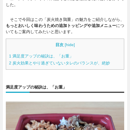
した。
そこで今回はこの「炭火焼き鶏重」の魅力をご紹介しながら、
もっとおいしく味わうための追加トッピングや追加メニュー
につ
いてもご案内してみたいと思います。
目次
[
hide
]
1
満足度アップの秘訣は、「お重」
2
炭火効果とやり過ぎていないタレのバランスが、絶妙
満足度アップの秘訣は、「お重」