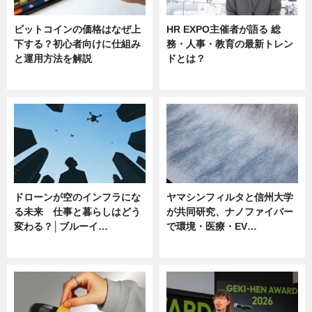
ビットコインの価格はなぜ上
HR EXPO主催者が語る 総
下する？初心者向けに仕組み
務・人事・教育の最新トレン
と運用方法を解説
ドとは？
ニュース
ニュース
ドローンが空のインフラにな
ヤマシンフィルタと信州大学
る未来 仕事と暮らしはどう
が共同研究、ナノファイバー
変わる？│ブルーイ…
で環境・医療・EV…
ニュース
ニュース