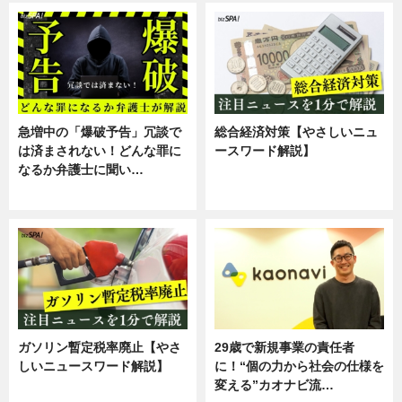
急増中の「爆破予告」冗談で
総合経済対策【やさしいニュ
は済まされない！どんな罪に
ースワード解説】
なるか弁護士に聞い…
ニュース
専門家インタビュー
ガソリン暫定税率廃止【やさ
29歳で新規事業の責任者
しいニュースワード解説】
に！“個の力から社会の仕様を
変える”カオナビ流…
ニュース