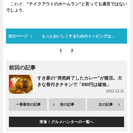
これぞ、
“テイクアウトのホームラン”と言っても過言ではない
でしょう
。
次のページ
もっとおいしくするためのトッピングは…
1
2
前回の記事
すき家の“突然終了したカレー”が復活。大
きな骨付きチキンで「690円は破格」
2022.12.11
一番最初の記事
前の記事
次の記事
実食！グルメハンターの一覧へ