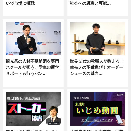
いで市場に挑戦
社会への恩恵と可能…
ニュース
ニュース
観光業の人材不足解消を専門
世界 2 位の靴職人が教える一
スクールが担う。学生の留学
生モノの革靴選び！オーダー
サポートも行うバン…
シューズの魅力…
ニュース, 企業インタビュー
ニュース, 専門家インタビュー