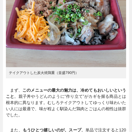
テイクアウトした炭火焼鶏重（並盛790円）
まず、
このメニューの最大の魅力は、冷めてもおいしいという
こと
。親子丼やうどんのように“作り立て”がカギを握る商品とは
根本的に異なります。むしろテイクアウトしてゆっくり味わいた
い人には最適で、味が程よく馴染んだ鶏肉とごはんの相性は抜群
でした。
また、
もうひとつ嬉しいのが、スープ
。単品で注文すると120