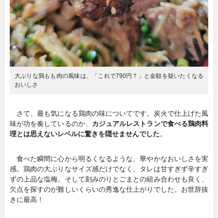
大ぶりな鶏もも肉の風味は、「これで790円？」と金額を疑いたくなる
おいしさ
さて、最も気になる鶏肉の味についてです。炭火で仕上げた風
味が功を奏しているのか、
カジュアルレストランで食べる鶏肉料
理とは思えないレベルに驚きを隠せませんでした
。
食べた瞬間に心から明るくなるような、華やかなおいしさを実
感。鶏肉の大ぶりなサイズ感だけでなく、タレは甘すぎず辛すぎ
ずの上品な塩梅。そして刻みのりとごまとの組み合わせも良く、
欠点を探すのが難しいくらいの秀逸な仕上がりでした。お世辞抜
きに最高！