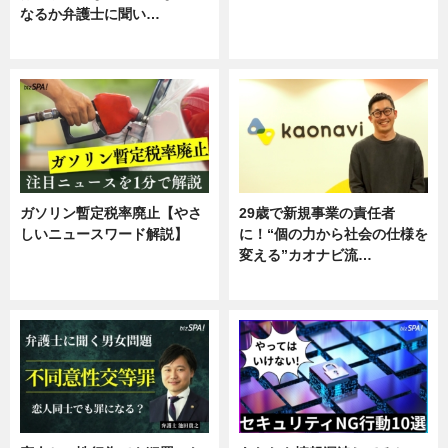
なるか弁護士に聞い…
ニュース
専門家インタビュー
ガソリン暫定税率廃止【やさ
29歳で新規事業の責任者
しいニュースワード解説】
に！“個の力から社会の仕様を
変える”カオナビ流…
ニュース
企業インタビュー