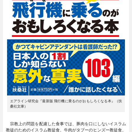
エアライン研究会『最新版 飛行機に乗るのがおもしろくなる本』（扶
桑社文庫）
宗教上の問題を配慮した食事では、豚肉を口にしないイスラム
教徒のためのイスラム教徒食、牛肉がタブーのヒンズー教徒食、