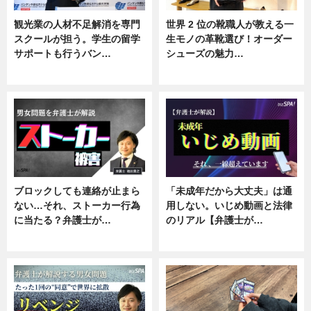
観光業の人材不足解消を専門
世界 2 位の靴職人が教える一
スクールが担う。学生の留学
生モノの革靴選び！オーダー
サポートも行うバン…
シューズの魅力…
ニュース, 企業インタビュー
ニュース, 専門家インタビュー
ブロックしても連絡が止まら
「未成年だから大丈夫」は通
ない…それ、ストーカー行為
用しない。いじめ動画と法律
に当たる？弁護士が…
のリアル【弁護士が…
ニュース, 専門家インタビュー
ニュース, 専門家インタビュー