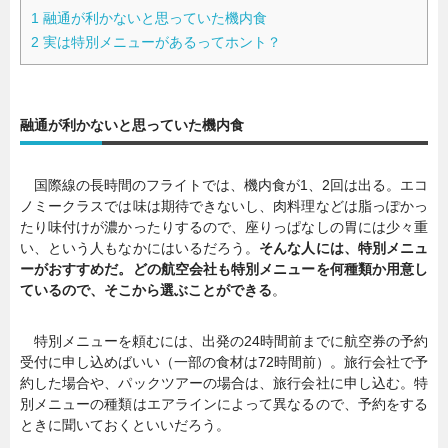
1
融通が利かないと思っていた機内食
2
実は特別メニューがあるってホント？
融通が利かないと思っていた機内食
国際線の長時間のフライトでは、機内食が1、2回は出る。エコ
ノミークラスでは味は期待できないし、肉料理などは脂っぽかっ
たり味付けが濃かったりするので、座りっぱなしの胃には少々重
い、という人もなかにはいるだろう。
そんな人には、特別メニュ
ーがおすすめだ。どの航空会社も特別メニューを何種類か用意し
ているので、そこから選ぶことができる
。
特別メニューを頼むには、出発の24時間前までに航空券の予約
受付に申し込めばいい（一部の食材は72時間前）。旅行会社で予
約した場合や、パックツアーの場合は、旅行会社に申し込む。特
別メニューの種類はエアラインによって異なるので、予約をする
ときに聞いておくといいだろう。