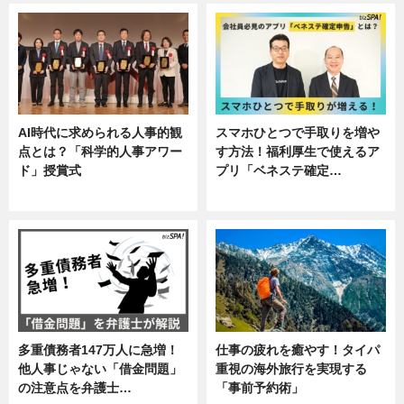
AI時代に求められる人事的観
スマホひとつで手取りを増や
点とは？「科学的人事アワー
す方法！福利厚生で使えるア
ド」授賞式
プリ「ベネステ確定…
ニュース
企業インタビュー
多重債務者147万人に急増！
仕事の疲れを癒やす！タイパ
他人事じゃない「借金問題」
重視の海外旅行を実現する
の注意点を弁護士…
「事前予約術」