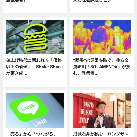
ニュース
ニュース
値上げ時代に問われる「価格
“酷暑”の原因を防ぐ。住友金
以上の価値」 Shake Shack
属鉱山「SOLAMENT®」が挑
が磨き続…
む、異業種…
ニュース
ニュース
「売る」から「つながる」
成城石井が挑む「ロングサマ