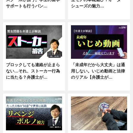
サポートも行うバン…
シューズの魅力…
ニュース, 企業インタビュー
ニュース, 専門家インタビュー
ブロックしても連絡が止まら
「未成年だから大丈夫」は通
ない…それ、ストーカー行為
用しない。いじめ動画と法律
に当たる？弁護士が…
のリアル【弁護士が…
ニュース, 専門家インタビュー
ニュース, 専門家インタビュー