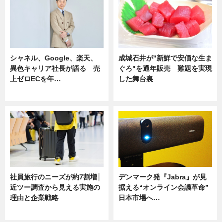
シャネル、Google、楽天、
成城石井が"新鮮で安価な生ま
異色キャリア社長が語る 売
ぐろ"を通年販売 難題を実現
上ゼロECを年…
した舞台裏
ニュース
ニュース
社員旅行のニーズが約7割増│
デンマーク発『Jabra』が見
近ツー調査から見える実施の
据える“オンライン会議革命”
理由と企業戦略
日本市場へ…
ニュース
ニュース