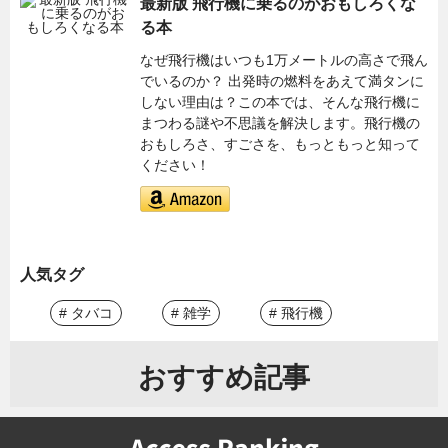
最新版 飛行機に乗るのがおもしろくな
る本
なぜ飛行機はいつも1万メートルの高さで飛ん
でいるのか？ 出発時の燃料をあえて満タンに
しない理由は？この本では、そんな飛行機に
まつわる謎や不思議を解決します。飛行機の
おもしろさ、すごさを、もっともっと知って
ください！
人気タグ
# タバコ
# 雑学
# 飛行機
おすすめ記事