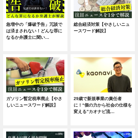
急増中の「爆破予告」冗談で
総合経済対策【やさしいニュ
は済まされない！どんな罪に
ースワード解説】
なるか弁護士に聞い…
ニュース
専門家インタビュー
ガソリン暫定税率廃止【やさ
29歳で新規事業の責任者
しいニュースワード解説】
に！“個の力から社会の仕様を
変える”カオナビ流…
ニュース
企業インタビュー