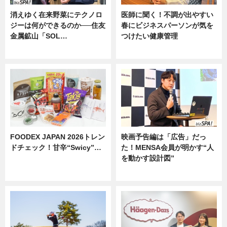
消えゆく在来野菜にテクノロ
医師に聞く！不調が出やすい
ジーは何ができるのか──住友
春にビジネスパーソンが気を
金属鉱山「SOL…
つけたい健康管理
ニュース
ニュース
FOODEX JAPAN 2026トレン
映画予告編は「広告」だっ
ドチェック！甘辛“Swicy”…
た！MENSA会員が明かす“人
を動かす設計図”
ニュース
ニュース