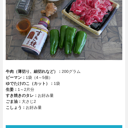
牛肉（薄切り、細切れなど）：
200グラム
ピーマン：
1袋（4～5個）
ゆでたけのこ（カット）：
1袋
生姜：
1～2片分
すき焼きのタレ：
お好み量
ごま油：
大さじ2
こしょう：
お好み量