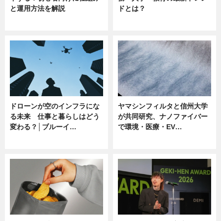
と運用方法を解説
ドとは？
ニュース
ニュース
ドローンが空のインフラにな
ヤマシンフィルタと信州大学
る未来 仕事と暮らしはどう
が共同研究、ナノファイバー
変わる？│ブルーイ…
で環境・医療・EV…
ニュース
ニュース