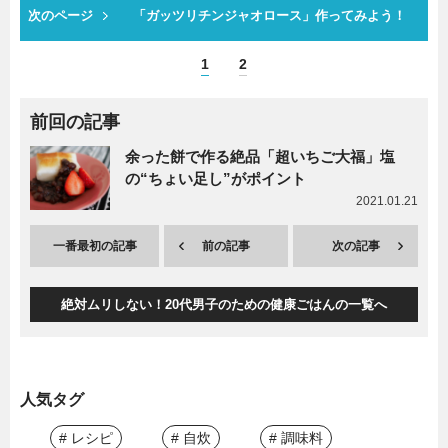
次のページ
「ガッツリチンジャオロース」作ってみよう！
1
2
前回の記事
余った餅で作る絶品「超いちご大福」塩
の“ちょい足し”がポイント
2021.01.21
一番最初の記事
前の記事
次の記事
絶対ムリしない！20代男子のための健康ごはんの一覧へ
人気タグ
# レシピ
# 自炊
# 調味料