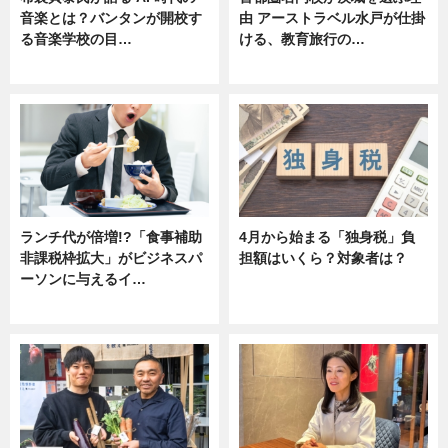
音楽とは？バンタンが開校す
由 アーストラベル水戸が仕掛
る音楽学校の目…
ける、教育旅行の…
ニュース
ニュース
ランチ代が倍増!?「食事補助
4月から始まる「独身税」負
非課税枠拡大」がビジネスパ
担額はいくら？対象者は？
ーソンに与えるイ…
ニュース
ニュース