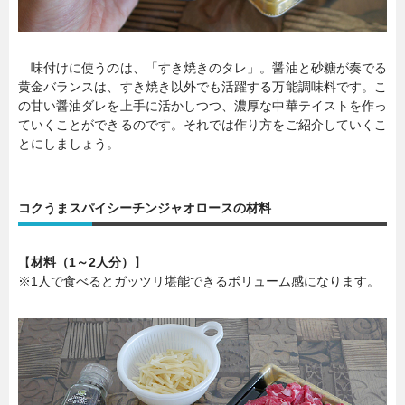
味付けに使うのは、「すき焼きのタレ」。醤油と砂糖が奏でる
黄金バランスは、すき焼き以外でも活躍する万能調味料です。こ
の甘い醤油ダレを上手に活かしつつ、濃厚な中華テイストを作っ
ていくことができるのです。それでは作り方をご紹介していくこ
とにしましょう。
コクうまスパイシーチンジャオロースの材料
【
材料（1～2人分）
】
※1人で食べるとガッツリ堪能できるボリューム感になります。