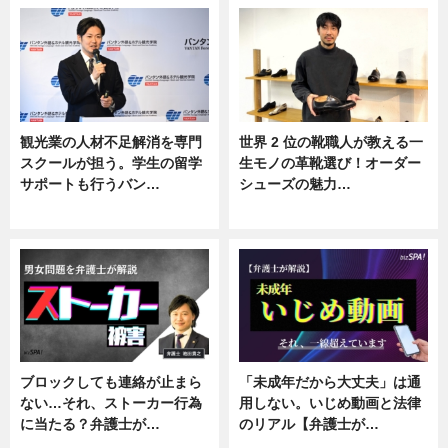
観光業の人材不足解消を専門
世界 2 位の靴職人が教える一
スクールが担う。学生の留学
生モノの革靴選び！オーダー
サポートも行うバン…
シューズの魅力…
ニュース, 企業インタビュー
ニュース, 専門家インタビュー
ブロックしても連絡が止まら
「未成年だから大丈夫」は通
ない…それ、ストーカー行為
用しない。いじめ動画と法律
に当たる？弁護士が…
のリアル【弁護士が…