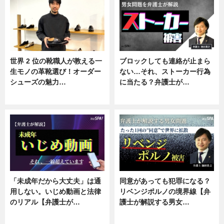
世界 2 位の靴職人が教える一
ブロックしても連絡が止まら
生モノの革靴選び！オーダー
ない…それ、ストーカー行為
シューズの魅力…
に当たる？弁護士が…
ニュース, 専門家インタビュー
ニュース, 専門家インタビュー
「未成年だから大丈夫」は通
同意があっても犯罪になる？
用しない。いじめ動画と法律
リベンジポルノの境界線【弁
のリアル【弁護士が…
護士が解説する男女…
ニュース, 専門家インタビュー
専門家インタビュー