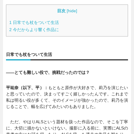
目次
[
hide
]
1
日常でも杖をついて生活
2
今だからより響く作品に
日常でも杖をついて生活
――とても難しい役で、挑戦だったのでは？
平祐奈（以下、平）：
もともと原作が大好きで、莉乃を演じたい
と思っていたので、決まってすごく嬉しかったんです。これまで
私は明るい役が多くて、そのイメージが強かったので、莉乃を演
じることで、幅を広げてみたいのもありました。
ただ、やはりALSという題材を扱った作品なので、そこを丁寧
に、大切に描かないといけない。撮影に入る前に、実際にALSの