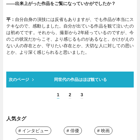
――出来上がった作品をご覧になっていかがでしたか？
平：
自分自身の演技には反省もありますが、でも作品が本当にス
テキなので、感動しました。自分が出ている作品を観て泣いたの
は初めてです。それから、撮影から2年経っているのですが、今
のこの状況だからこそ、より感じるものがあるなと。かけがえの
ない人の存在とか、守りたい存在とか、大切な人に対しての思い
とか、より深く感じられると思いました。
次のページ
同世代の作品はほぼ観ている
1
2
3
人気タグ
# インタビュー
# 俳優
# 映画