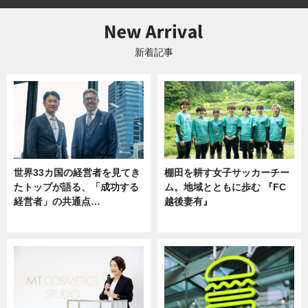
新着記事
世界33カ国の経営者を見てき
棚田を耕す女子サッカーチー
たトップが語る、「成功する
ム。地域とともに歩む 『FC
経営者」の共通点…
越後妻有』
ニュース
ニュース