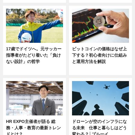
17歳でドイツへ。元サッカー
ビットコインの価格はなぜ上
指導者がたどり着いた「負け
下する？初心者向けに仕組み
ない設計」の哲学
と運用方法を解説
ニュース
ニュース
HR EXPO主催者が語る 総
ドローンが空のインフラにな
務・人事・教育の最新トレン
る未来 仕事と暮らしはどう
ドとは？
変わる？│ブルーイ…