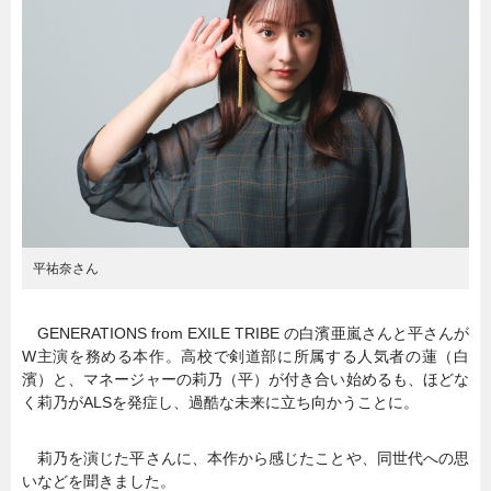
暮らし
エンタメ
連載一覧
平祐奈さん
GENERATIONS from EXILE TRIBE の白濱亜嵐さんと平さんが
W主演を務める本作。高校で剣道部に所属する人気者の蓮（白
濱）と、マネージャーの莉乃（平）が付き合い始めるも、ほどな
く莉乃がALSを発症し、過酷な未来に立ち向かうことに。
莉乃を演じた平さんに、本作から感じたことや、同世代への思
いなどを聞きました。