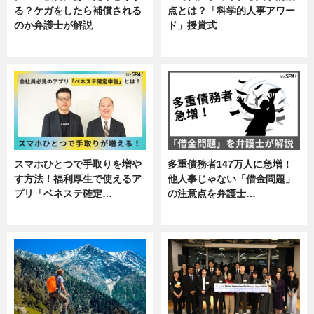
る？ケガをしたら補償される
点とは？「科学的人事アワー
のか弁護士が解説
ド」授賞式
専門家インタビュー
ニュース
スマホひとつで手取りを増や
多重債務者147万人に急増！
す方法！福利厚生で使えるア
他人事じゃない「借金問題」
プリ「ベネステ確定…
の注意点を弁護士…
企業インタビュー
専門家インタビュー