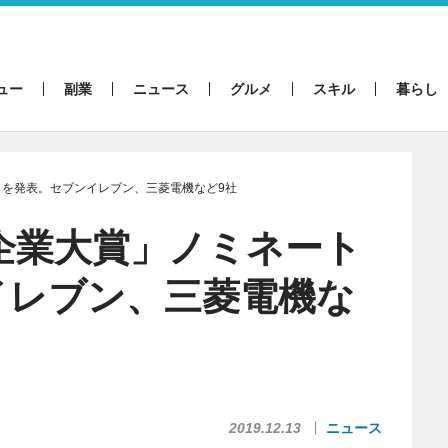
ュー
副業
ニュース
グルメ
スキル
暮らし
トを発表。セブンイレブン、三菱電機など9社
ク企業大賞」ノミネート
イレブン、三菱電機な
2019.12.13
ニュース