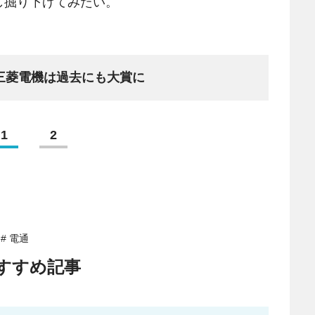
し掘り下げてみたい。
三菱電機は過去にも大賞に
1
2
# 電通
すすめ記事