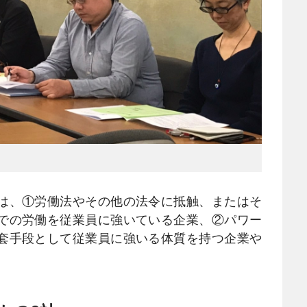
は、①労働法やその他の法令に抵触、またはそ
での労働を従業員に強いている企業、②パワー
套手段として従業員に強いる体質を持つ企業や
。