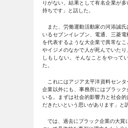
りがない。結果として有名企業が多
持ちです」と話した。
また、労働運動活動家の河添誠氏
いるセブンイレブン、電通、三菱電
を代表するような大企業で異常なこ
やイジメのなかで人が死んでいたり
しもしない。そんなことをやって
た。
これにはアジア太平洋資料センタ
企業以外にも、事務所にはブラック
いる。まずは社会的影響力と社会的
だきたいという思いがあります」と
では、過去にブラック企業の大賞に