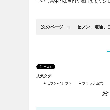
ついて具体的な事例や理由をもう少
次のページ
セブン、電通、
人気タグ
# セブン-イレブン
# ブラック企業
お