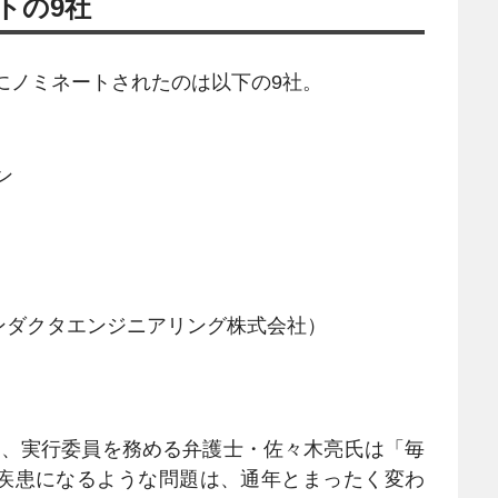
トの9社
にノミネートされたのは以下の9社。
ン
ンダクタエンジニアリング株式会社）
、実行委員を務める弁護士・佐々木亮氏は「毎
疾患になるような問題は、通年とまったく変わ