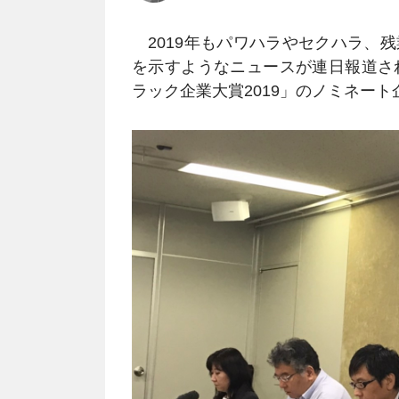
2019年もパワハラやセクハラ、
を示すようなニュースが連日報道され
ラック企業大賞2019」のノミネー