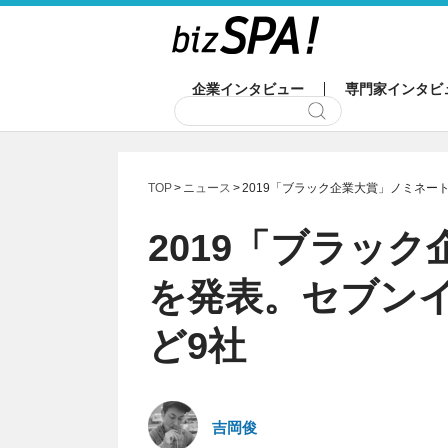
企業インタビュー
専門家インタビ
TOP
ニュース
2019「ブラック企業大賞」ノミネー
2019「ブラッ
を発表。セブン
ど9社
吉岡俊