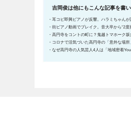
吉岡俊は他にもこんな記事を書い
耳コピ即興ピアノが反響。ハラミちゃんが
街ピアノ動画でブレイク。音大卒から“2
高円寺をコントの町に？鬼越トマホーク坂
コロナで活気づいた高円寺の「意外な場所
なぜ高円寺の人気芸人4人は「地域密着You