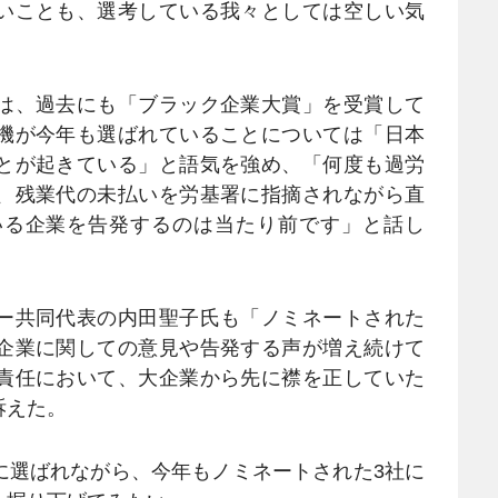
いことも、選考している我々としては空しい気
は、過去にも「ブラック企業大賞」を受賞して
機が今年も選ばれていることについては「日本
とが起きている」と語気を強め、「何度も過労
、残業代の未払いを労基署に指摘されながら直
いる企業を告発するのは当たり前です」と話し
ー共同代表の内田聖子氏も「ノミネートされた
企業に関しての意見や告発する声が増え続けて
責任において、大企業から先に襟を正していた
訴えた。
選ばれながら、今年もノミネートされた3社に