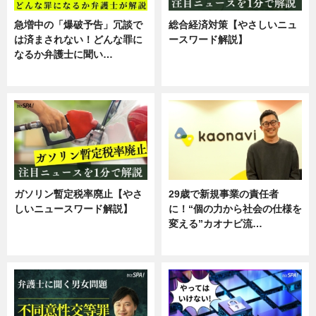
急増中の「爆破予告」冗談で
総合経済対策【やさしいニュ
は済まされない！どんな罪に
ースワード解説】
なるか弁護士に聞い…
ニュース
専門家インタビュー
ガソリン暫定税率廃止【やさ
29歳で新規事業の責任者
しいニュースワード解説】
に！“個の力から社会の仕様を
変える”カオナビ流…
ニュース
企業インタビュー