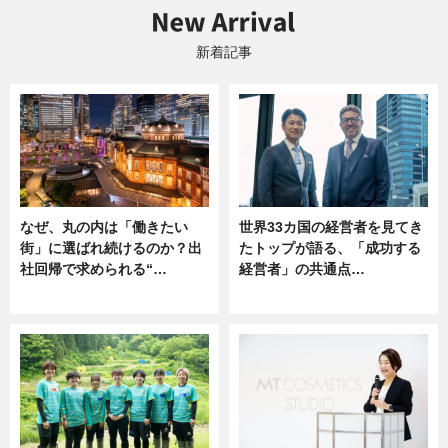
新着記事
なぜ、丸の内は「働きたい
世界33カ国の経営者を見てき
街」に選ばれ続けるのか？出
たトップが語る、「成功する
社回帰で求められる“…
経営者」の共通点…
ニュース
ニュース