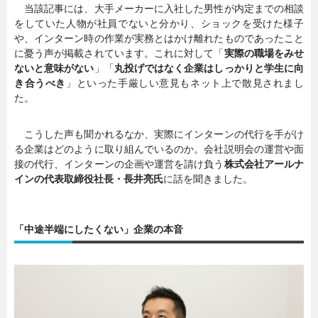
当該記事には、大手メーカーに入社した男性が内定までの相談
をしていた人物が社員でないと分かり、ショックを受けた様子
や、インターン時の作業が実務とはかけ離れたものであったこと
に憂う声が掲載されています。これに対して「
実際の職場をみせ
ないと意味がない
」「
丸投げではなく企業はしっかりと学生に向
き合うべき
」といった手厳しい意見もネット上で散見されまし
た。
こうした声も聞かれるなか、実際にインターンの代行を手がけ
る企業はどのように取り組んでいるのか。会社説明会の運営や面
接の代行、インターンの企画や運営を請け負う
株式会社アールナ
インの代表取締役社長・長井亮氏
に話を聞きました。
「中途半端にしたくない」企業の本音