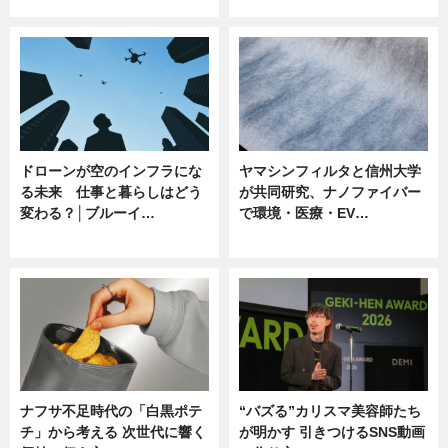
ニュース
ニュース
ドローンが空のインフラにな
ヤマシンフィルタと信州大学
る未来 仕事と暮らしはどう
が共同研究、ナノファイバー
変わる？│ブルーイ…
で環境・医療・EV…
ニュース
ニュース
ナフサ不足時代の「白黒ポテ
“バズる”カリスマ美容師たち
チ」から考える 次世代に響く
が明かす 引きつけるSNS動画