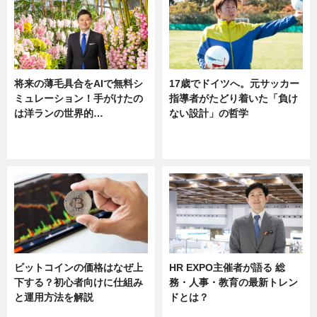
将来の薄毛具合をAIで無料シ
17歳でドイツへ。元サッカー
ミュレーション！手がけたの
指導者がたどり着いた「負け
は洋ランの世界的…
ない設計」の哲学
ニュース
ニュース
sponsored by 河野メリクロン
ビットコインの価格はなぜ上
HR EXPO主催者が語る 総
下する？初心者向けに仕組み
務・人事・教育の最新トレン
と運用方法を解説
ドとは？