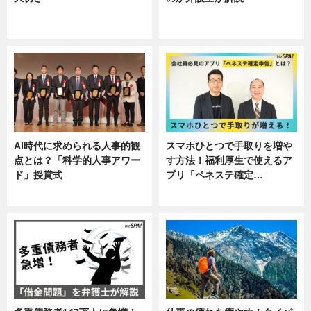
ニュース, 企業インタビュー, 暮ら
専門家インタビュー
し
AI時代に求められる人事的観
スマホひとつで手取りを増や
点とは？「科学的人事アワー
す方法！福利厚生で使えるア
ド」授賞式
プリ「ベネステ確定…
ニュース
企業インタビュー