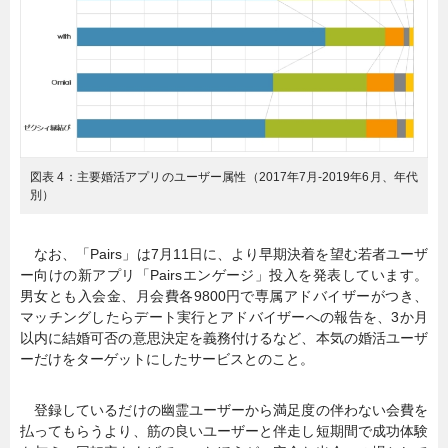
図表 4：主要婚活アプリのユーザー属性（2017年7月-2019年6月、年代
別）
なお、「Pairs」は7月11日に、より早期決着を望む若者ユーザ
ー向けの新アプリ「Pairsエンゲージ」投入を発表しています。
男女とも入会金、月会費各9800円で専属アドバイザーがつき、
マッチングしたらデート実行とアドバイザーへの報告を、3か月
以内に結婚可否の意思決定を義務付けるなど、本気の婚活ユーザ
ーだけをターゲットにしたサービスとのこと。
登録しているだけの幽霊ユーザーから満足度の伴わない会費を
払ってもらうより、筋の良いユーザーと伴走し短期間で成功体験