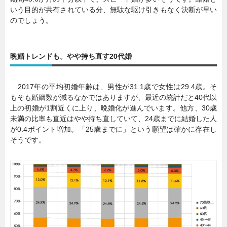
いう目的が共有されている分、無駄な駆け引きもなく決断が早い
のでしょう。
晩婚トレンドも。やや持ち直す20代婚
2017年の平均初婚年齢は、男性が31.1歳で女性は29.4歳。そ
もそも婚姻数が減るなかではありますが、最近の統計だと40代以
上の初婚が1割近くに上り、晩婚化が進んでいます。他方、30歳
未満の比率も直近はやや持ち直していて、24歳までに結婚した人
が0.4ポイント増加。「25歳までに」という願望は確かに存在し
そうです。