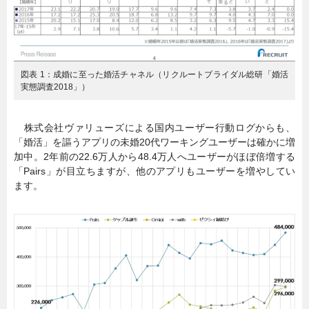
図表 1：成婚に至った婚活チャネル（リクルートブライダル総研「婚活
実態調査2018」）
株式会社ヴァリューズによる国内ユーザー行動ログからも、
「婚活」を謳うアプリの未婚20代ワーキングユーザーは確かに増
加中。2年前の22.6万人から48.4万人へユーザーがほぼ倍増する
「Pairs」が目立ちますが、他のアプリもユーザーを増やしてい
ます。