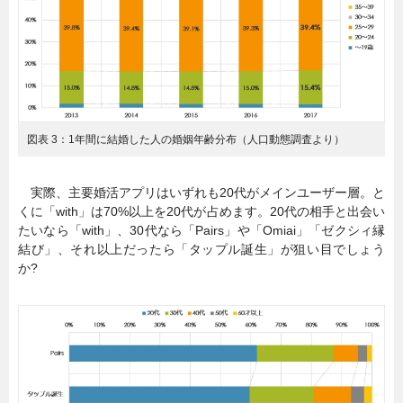
図表 3：1年間に結婚した人の婚姻年齢分布（人口動態調査より）
実際、主要婚活アプリはいずれも20代がメインユーザー層。と
くに「with」は70%以上を20代が占めます。20代の相手と出会い
たいなら「with」、30代なら「Pairs」や「Omiai」「ゼクシィ縁
結び」、それ以上だったら「タップル誕生」が狙い目でしょう
か?