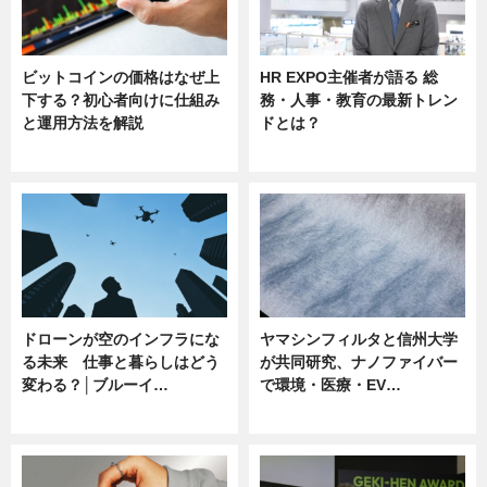
ビットコインの価格はなぜ上
HR EXPO主催者が語る 総
下する？初心者向けに仕組み
務・人事・教育の最新トレン
と運用方法を解説
ドとは？
ニュース
ニュース
ドローンが空のインフラにな
ヤマシンフィルタと信州大学
る未来 仕事と暮らしはどう
が共同研究、ナノファイバー
変わる？│ブルーイ…
で環境・医療・EV…
ニュース
ニュース