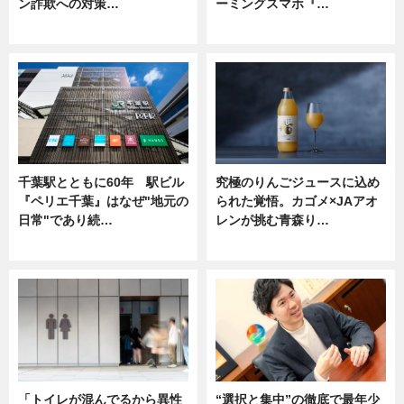
ン詐欺への対策…
ーミングスマホ『…
ニュース
ニュース
千葉駅とともに60年 駅ビル
究極のりんごジュースに込め
『ペリエ千葉』はなぜ"地元の
られた覚悟。カゴメ×JAアオ
日常"であり続…
レンが挑む青森り…
ニュース
ニュース
「トイレが混んでるから異性
“選択と集中”の徹底で最年少