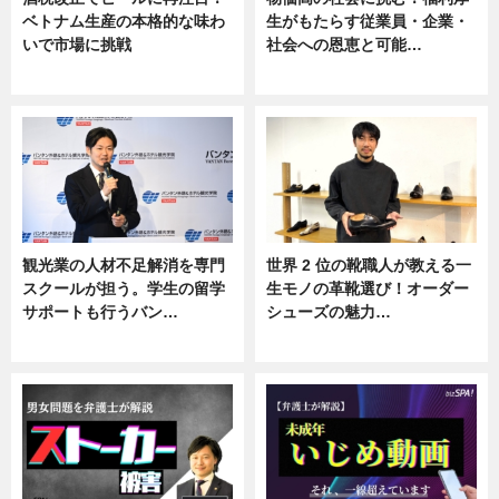
ベトナム生産の本格的な味わ
生がもたらす従業員・企業・
いで市場に挑戦
社会への恩恵と可能…
ニュース
ニュース
観光業の人材不足解消を専門
世界 2 位の靴職人が教える一
スクールが担う。学生の留学
生モノの革靴選び！オーダー
サポートも行うバン…
シューズの魅力…
ニュース, 企業インタビュー
ニュース, 専門家インタビュー