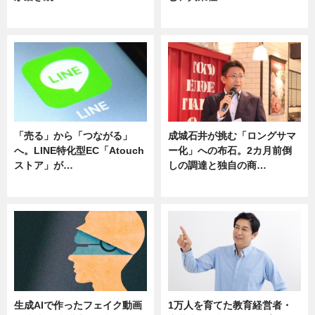
ニュース
ニュース
「売る」から「つながる」
成城石井が挑む「ロングサマ
へ。LINE特化型EC「Atouch
ー化」への布石。2カ月前倒
ストア」が…
しの調達と独自の商…
ニュース
ニュース
生成AIで作ったフェイク動画
1万人を育てた教育経営者・