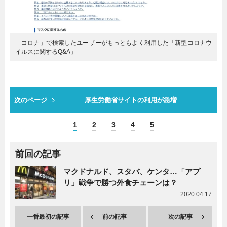
「コロナ」で検索したユーザーがもっともよく利用した「新型コロナウ
イルスに関するQ&A」
次のページ
厚生労働省サイトの利用が急増
1
2
3
4
5
前回の記事
マクドナルド、スタバ、ケンタ…「アプ
リ」戦争で勝つ外食チェーンは？
2020.04.17
一番最初の記事
前の記事
次の記事