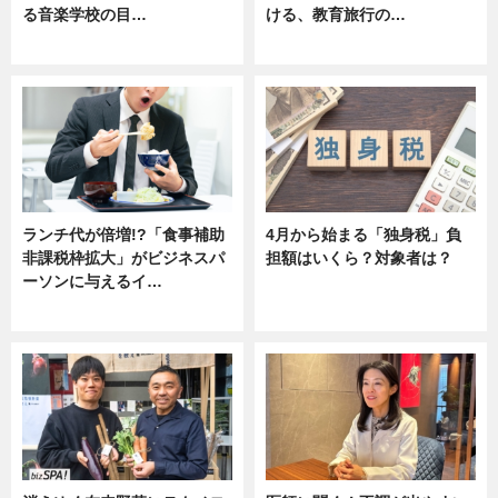
る音楽学校の目…
ける、教育旅行の…
ニュース
ニュース
ランチ代が倍増!?「食事補助
4月から始まる「独身税」負
非課税枠拡大」がビジネスパ
担額はいくら？対象者は？
ーソンに与えるイ…
ニュース
ニュース