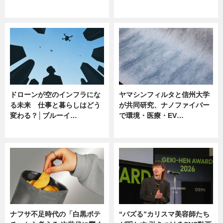
ニュース
ニュース
ドローンが空のインフラにな
ヤマシンフィルタと信州大学
る未来 仕事と暮らしはどう
が共同研究、ナノファイバー
変わる？│ブルーイ…
で環境・医療・EV…
ニュース
ニュース
ナフサ不足時代の「白黒ポテ
“バズる”カリスマ美容師たち