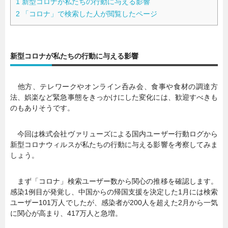
1
新型コロナが私たちの行動に与える影響
2
「コロナ」で検索した人が閲覧したページ
新型コロナが私たちの行動に与える影響
他方、テレワークやオンライン呑み会、食事や食材の調達方
法、娯楽など緊急事態をきっかけにした変化には、歓迎すべきも
のもありそうです。
今回は株式会社ヴァリューズによる国内ユーザー行動ログから
新型コロナウィルスが私たちの行動に与える影響を考察してみま
しょう。
まず「コロナ」検索ユーザー数から関心の推移を確認します。
感染1例目が発覚し、中国からの帰国支援を決定した1月には検索
ユーザー101万人でしたが、感染者が200人を超えた2月から一気
に関心が高まり、417万人と急増。