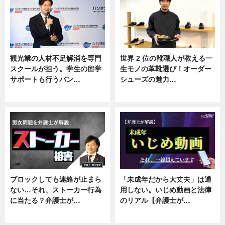
観光業の人材不足解消を専門
世界 2 位の靴職人が教える一
スクールが担う。学生の留学
生モノの革靴選び！オーダー
サポートも行うバン…
シューズの魅力…
ニュース, 企業インタビュー
ニュース, 専門家インタビュー
ブロックしても連絡が止まら
「未成年だから大丈夫」は通
ない…それ、ストーカー行為
用しない。いじめ動画と法律
に当たる？弁護士が…
のリアル【弁護士が…
ニュース, 専門家インタビュー
ニュース, 専門家インタビュー