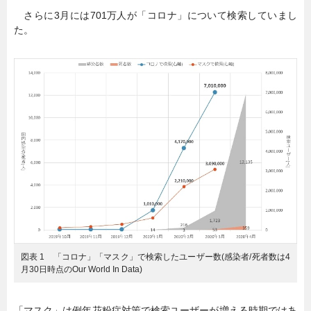
さらに3月には701万人が「コロナ」について検索していまし
た。
図表 1 「コロナ」「マスク」で検索したユーザー数(感染者/死者数は4
月30日時点のOur World In Data)
「マスク」は例年花粉症対策で検索ユーザーが増える時期ではあ