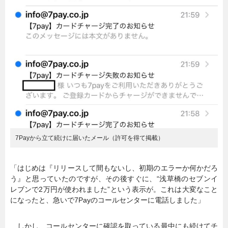
7Payから立て続けに届いたメール（許可を得て掲載）
「はじめは『リリースして間もないし、初期のエラーか何かだろ
う』と思っていたのですが、その後すぐに、“浅草橋のセブンイ
レブンで2万円が使われました”という表示が。これは大変なこと
になったと、急いで7Payのコールセンターに電話しました」
しかし、コールセンターに確認を取っている最中にも続けてチ