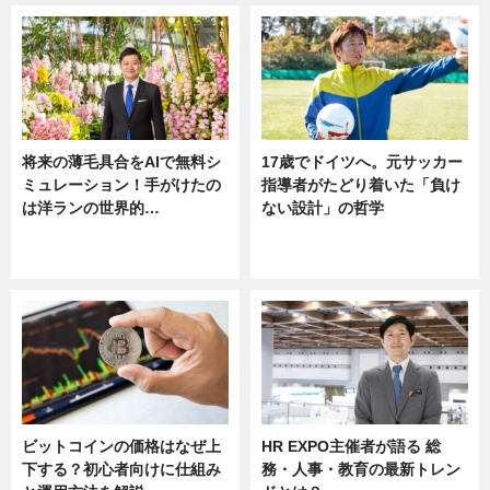
将来の薄毛具合をAIで無料シ
17歳でドイツへ。元サッカー
ミュレーション！手がけたの
指導者がたどり着いた「負け
は洋ランの世界的…
ない設計」の哲学
ニュース
ニュース
sponsored by 河野メリクロン
ビットコインの価格はなぜ上
HR EXPO主催者が語る 総
下する？初心者向けに仕組み
務・人事・教育の最新トレン