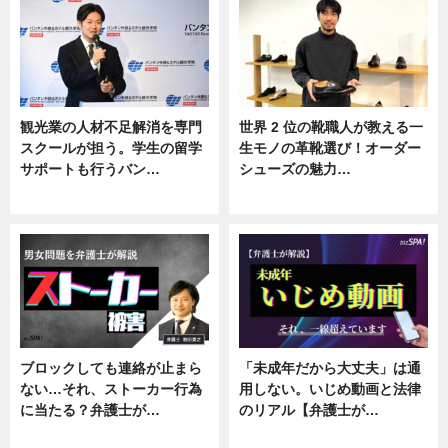
観光業の人材不足解消を専門
世界 2 位の靴職人が教える一
スクールが担う。学生の留学
生モノの革靴選び！オーダー
サポートも行うバン…
シューズの魅力…
ニュース, 企業インタビュー
ニュース, 専門家インタビュー
ブロックしても連絡が止まら
「未成年だから大丈夫」は通
ない…それ、ストーカー行為
用しない。いじめ動画と法律
に当たる？弁護士が…
のリアル【弁護士が…
ニュース, 専門家インタビュー
ニュース, 専門家インタビュー