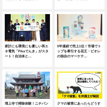
専門家インタビュー
専門家インタビュー
家計にも環境にも優しい再エ
5年連続で売上1位！市場でト
ネ電気「Pikaでんき」がスタ
ップを牽引する花王・ビオレ
ート！自治体と…
の独自のマーケテ…
ニュース
ニュース, 暮らし
増上寺で掃除体験！ニチバン
クマの被害にあったらどうす