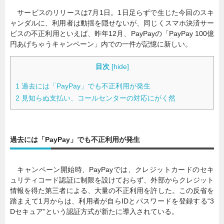
サービスのリリースは7月1日。1日足らずで生じた今回のスキ
ャンダルに、利用者は動揺を隠せないが、同じくスマホ決済サー
ビスの不正利用といえば、昨年12月、PayPayの「PayPay 100億
円あげちゃうキャンペーン」内での一件が記憶に新しい。
目次
[
hide
]
1
過去には「PayPay」でも不正利用が発生
2
見知らぬ支払い、コールセンターの対応にがく然
過去には「PayPay」でも不正利用が発生
キャンペーン開始時、PayPayでは、クレジットカードのセキ
ュリティコード認証に制限を設けておらず、外部からクレジット
情報を得た第三者による、大量の不正利用を許した。この反省を
踏まえて1月からは、利用者が自らIDとパスワードを登録する“3
Dセキュア”という認証方式が新たに導入されている。