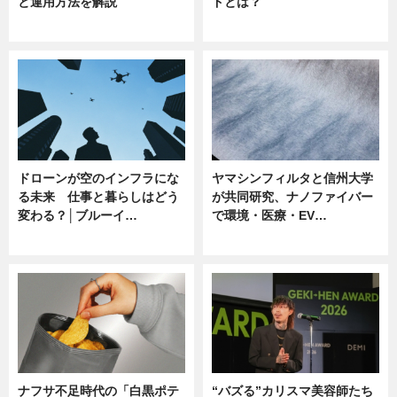
と運用方法を解説
ドとは？
ニュース
ニュース
ドローンが空のインフラにな
ヤマシンフィルタと信州大学
る未来 仕事と暮らしはどう
が共同研究、ナノファイバー
変わる？│ブルーイ…
で環境・医療・EV…
ニュース
ニュース
ナフサ不足時代の「白黒ポテ
“バズる”カリスマ美容師たち