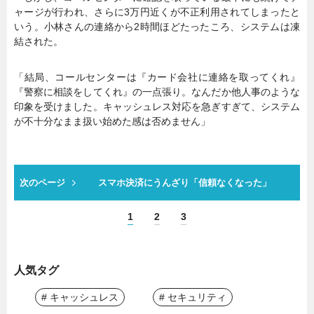
ャージが行われ、さらに3万円近くが不正利用されてしまったと
いう。小林さんの連絡から2時間ほどたったころ、システムは凍
結された。
「結局、コールセンターは『カード会社に連絡を取ってくれ』
『警察に相談をしてくれ』の一点張り。なんだか他人事のような
印象を受けました。キャッシュレス対応を急ぎすぎて、システム
が不十分なまま扱い始めた感は否めません」
次のページ
スマホ決済にうんざり「信頼なくなった」
1
2
3
人気タグ
# キャッシュレス
# セキュリティ