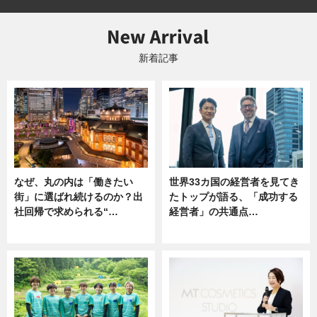
新着記事
なぜ、丸の内は「働きたい
世界33カ国の経営者を見てき
街」に選ばれ続けるのか？出
たトップが語る、「成功する
社回帰で求められる“…
経営者」の共通点…
ニュース
ニュース