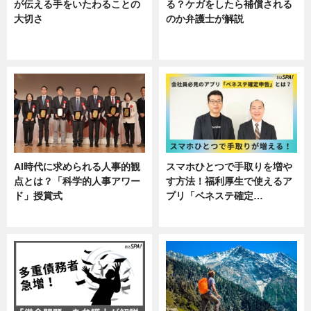
が伝える手をいたわることの
る？ケガをしたら補償される
大切さ
のか弁護士が解説
ニュース, 企業インタビュー, 暮ら
専門家インタビュー
し
AI時代に求められる人事的観
スマホひとつで手取りを増や
点とは？「科学的人事アワー
す方法！福利厚生で使えるア
ド」授賞式
プリ「ベネステ確定…
ニュース
企業インタビュー