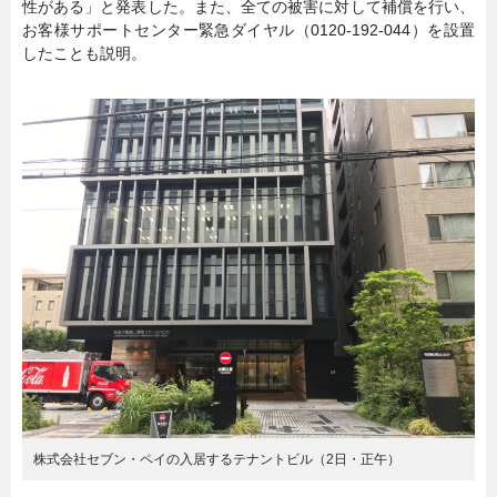
性がある」と発表した。また、全ての被害に対して補償を行い、
お客様サポートセンター緊急ダイヤル（0120‐192‐044）を設置
暮らし
エンタメ
したことも説明。
連載一覧
株式会社セブン・ペイの入居するテナントビル（2日・正午）