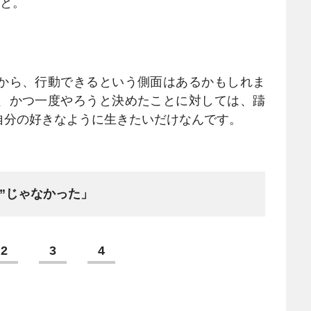
なと。
から、行動できるという側面はあるかもしれま
、かつ一度やろうと決めたことに対しては、躊
自分の好きなように生きたいだけなんです。
”じゃなかった」
2
3
4