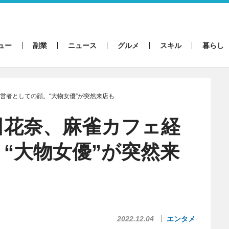
ュー
副業
ニュース
グルメ
スキル
暮らし
営者としての顔。“大物女優”が突然来店も
田花奈、麻雀カフェ経
“大物女優”が突然来
2022.12.04
エンタメ