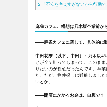
2
「不安を考えすぎないから行動で
麻雀カフェ、構想は乃木坂卒業前か
――麻雀カフェに関して、具体的に
中田花奈（以下、中田）：
乃木坂4
とが全て叶ってしまって、このまま
りたいのが雀荘だったんです。卒業
た。ただ、物件探しは難航しました
いとか。
――開店にかかるお金は、自腹で？