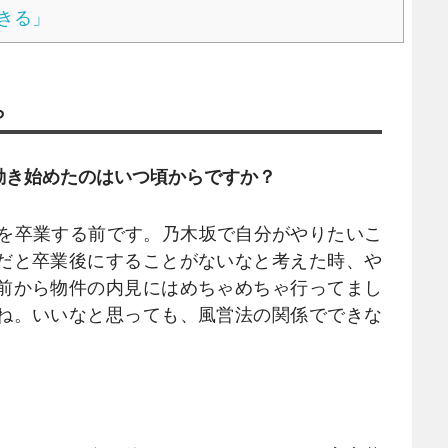
きる」
ら
動き始めたのはいつ頃からですか？
6を卒業する前です。乃木坂で自分がやりたいこ
だと卒業後にすることがないなと考えた時、や
前から物件の内見にはめちゃめちゃ行ってまし
ね。いいなと思っても、風営法の関係でできな