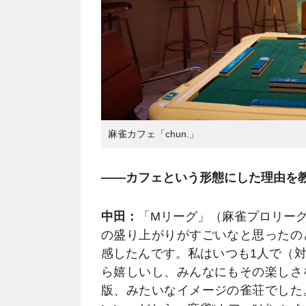
麻雀カフェ「chun.」
――カフェという形態にした理由を
中田：
「Mリーグ」（麻雀プロリー
の盛り上がりがすごいなと思ったの
感したんです。私はいつも1人で（
ら嬉しいし、みんなにもその楽しさ
版、みたいなイメージの雀荘でした