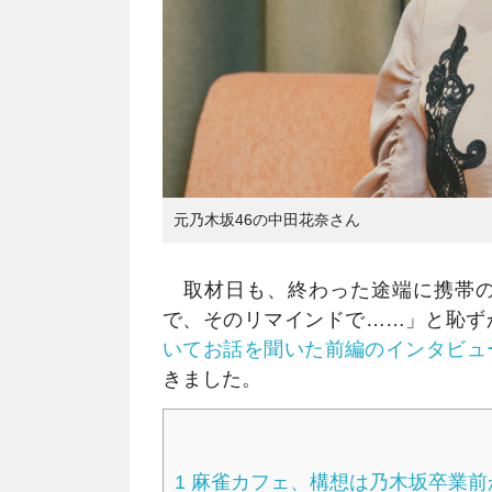
元乃木坂46の中田花奈さん
取材日も、終わった途端に携帯の
で、そのリマインドで……」と恥ず
いてお話を聞いた前編のインタビュ
きました。
1
麻雀カフェ、構想は乃木坂卒業前