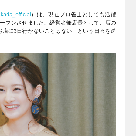
ada_official
）は、現在プロ雀士としても活躍
をオープンさせました。経営者兼店長として、店の
お店に3日行かないことはない」という日々を送