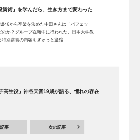
投資術」を学んだら、生き方まで変わった
木坂46から卒業を決めた中田さんは「バフェッ
だのか？グループ在籍中に行われた、日本大学教
る特別講義の内容をぎゅっと凝縮
子高生役」神谷天音19歳が語る、憧れの存在
記事
次の記事