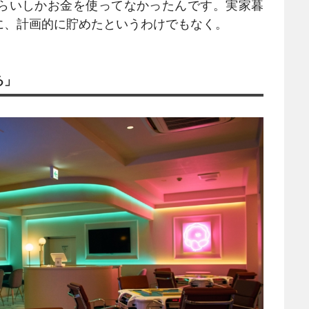
らいしかお金を使ってなかったんです。実家暮
に、計画的に貯めたというわけでもなく。
る」