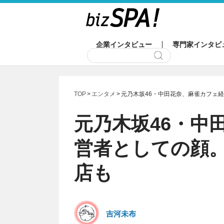
企業インタビュー
専門家インタビ
TOP
エンタメ
元乃木坂46・中田花奈、麻雀カフェ経
元乃木坂46・中
営者としての顔。
店も
吉河未布