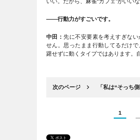
いい。だから、麻雀“カフェ”がいい
――行動力がすごいです。
中田：
先に不安要素を考えすぎない
せん。思ったまま行動してるだけで
躇せずに動くタイプではあります。
次のページ
「私は“そっち側
1