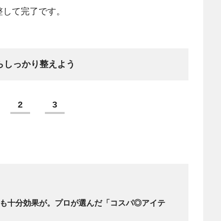
整して完了です。
らしっかり整えよう
2
3
円でも十分効果が。プロが選んだ「コスパ◎アイテ