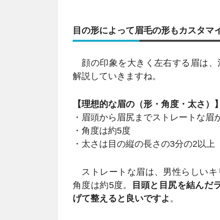
目の形によって眉毛の形もカスタマ
顔の印象を大きく左右する眉は、
解説していきますね。
【理想的な眉の（形・角度・太さ）
・眉頭から眉尻までストレートな眉
・角度は約5度
・太さは目の縦の長さの3分の2以上
ストレートな眉は、男性らしいキ
角度は約5度。
目頭と目尻を結んだ
げて整えると良いですよ
。