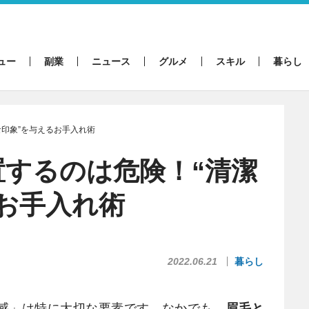
ュー
副業
ニュース
グルメ
スキル
暮らし
な印象”を与えるお手入れ術
するのは危険！“清潔
お手入れ術
2022.06.21
暮らし
感」は特に大切な要素です。なかでも、
眉毛と