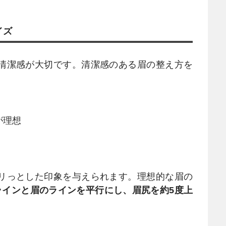
イズ
清潔感が大切です。清潔感のある眉の整え方を
】
が理想
リっとした印象を与えられます。理想的な眉の
ラインと眉のラインを平行にし、眉尻を約5度上