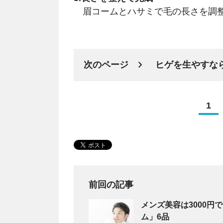
眉コームとハサミで毛の長さを調
次のページ
ヒゲを生やすな
1
前回の記事
メンズ美容は3000
ム」6品