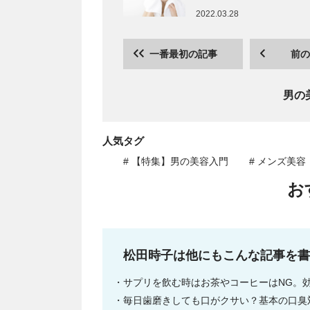
2022.03.28
一番最初の記事
前の
男の
人気タグ
# 【特集】男の美容入門
# メンズ美容
お
松田時子は他にもこんな記事を書
サプリを飲む時はお茶やコーヒーはNG。
毎日歯磨きしても口がクサい？基本の口臭