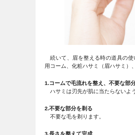
続いて、眉を整える時の道具の使
用コーム、化粧ハサミ（眉ハサミ）
1.コームで毛流れを整え、不要な部
ハサミは刃先が肌に当たらないよう
2.不要な部分を剃る
不要な毛を剃ります。
3.長さを整えて完成