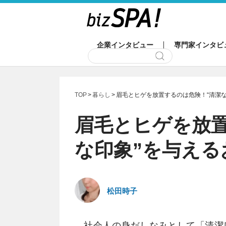
企業インタビュー
専門家インタビ
TOP
暮らし
眉毛とヒゲを放置するのは危険！“清潔
眉毛とヒゲを放置
な印象”を与える
松田時子
社会人の身だしなみとして「清潔