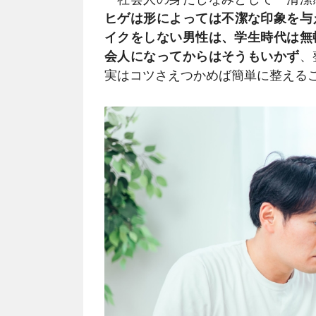
ヒゲは形によっては不潔な印象を与
イクをしない男性は、学生時代は無
会人になってからはそうもいかず
、
実はコツさえつかめば簡単に整える