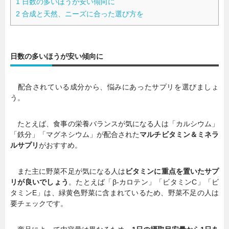
1
日数の多いほうが安い傾向に
2
合成と天然、ニーズに合った選び方を
日数の多いほうが安い傾向に
配合されている成分から、悩みにあったサプリを選びましょ
う。
たとえば、食事の栄養バランスが気になる人は「カルシウム」
「鉄分」「マグネシウム」が配合された
マルチビタミン＆ミネラ
ルサプリ
がおすすめ。
また主に野菜不足が気になる人は
ビタミンに重点を置いたサプ
リが良いでしょう
。たとえば「β-カロテン」「ビタミンC」「ビ
タミンE」は、緑黄色野菜に含まれているため、野菜不足の人は
要チェックです。