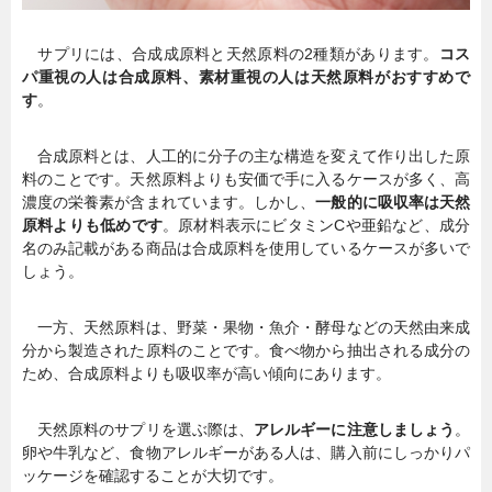
サプリには、合成成原料と天然原料の2種類があります。
コス
パ重視の人は合成原料、素材重視の人は天然原料がおすすめで
す
。
合成原料とは、人工的に分子の主な構造を変えて作り出した原
料のことです。天然原料よりも安価で手に入るケースが多く、高
濃度の栄養素が含まれています。しかし、
一般的に吸収率は天然
原料よりも低めです
。原材料表示にビタミンCや亜鉛など、成分
名のみ記載がある商品は合成原料を使用しているケースが多いで
しょう。
一方、天然原料は、野菜・果物・魚介・酵母などの天然由来成
分から製造された原料のことです。食べ物から抽出される成分の
ため、合成原料よりも吸収率が高い傾向にあります。
天然原料のサプリを選ぶ際は、
アレルギーに注意しましょう
。
卵や牛乳など、食物アレルギーがある人は、購入前にしっかりパ
ッケージを確認することが大切です。