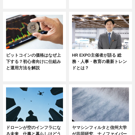
sponsored by 河野メリクロン
ビットコインの価格はなぜ上
HR EXPO主催者が語る 総
下する？初心者向けに仕組み
務・人事・教育の最新トレン
と運用方法を解説
ドとは？
ニュース
ニュース
ドローンが空のインフラにな
ヤマシンフィルタと信州大学
る未来 仕事と暮らしはどう
が共同研究、ナノファイバー