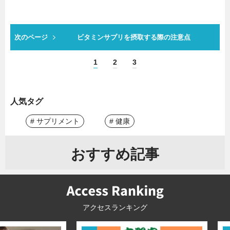
次のページ
ビタミンサプリを摂取する際の注意点
1
2
3
人気タグ
# サプリメント
# 健康
おすすめ記事
アクセスランキング