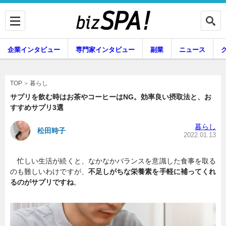
企業インタビュー
専門家インタビュー
副業
ニュース
暮らし
エンタメ
暮らし
TOP
サプリを飲む時はお茶やコーヒーはNG。効率良い摂取法と、お
すすめサプリ3選
企業インタビュー
専門家インタビュー
暮らし
松田時子
2022.01.13
忙しい生活が続くと、なかなかバランスを意識した食事を取る
副業
ニュース
のも難しいわけですが、
不足しがちな栄養素を手軽に補ってくれ
るのがサプリですね
。
グルメ
スキル