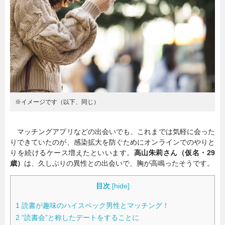
暮らし
エンタメ
連載一覧
※イメージです（以下、同じ）
マッチングアプリなどの出会いでも、これまでは気軽に会った
りできていたのが、感染拡大を防ぐためにオンラインでのやりと
りを続けるケース増えたといいます。
高山朱莉さん（仮名・29
歳）
は、久しぶりの異性との出会いで、胸が高鳴ったそうです。
目次
[
hide
]
1
読書が趣味のハイスペック男性とマッチング！
2
“読書会”と称したデートをすることに