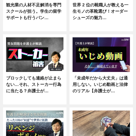
観光業の人材不足解消を専門
世界 2 位の靴職人が教える一
スクールが担う。学生の留学
生モノの革靴選び！オーダー
サポートも行うバン…
シューズの魅力…
ニュース, 企業インタビュー
ニュース, 専門家インタビュー
ブロックしても連絡が止まら
「未成年だから大丈夫」は通
ない…それ、ストーカー行為
用しない。いじめ動画と法律
に当たる？弁護士が…
のリアル【弁護士が…
ニュース, 専門家インタビュー
ニュース, 専門家インタビュー