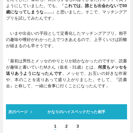
ようにしていました。でも、『
これでは、誰とも出会わないで30
歳になってしまうな……
』と思いました。そこで、マッチングア
プリを試してみたんです」
いまや出会いの手段として定番化したマッチングアプリ。相手
の趣味や嗜好がわかった上でつきあえるので、上手くいけば距離
が縮まるのも早そうです。
「最初は男性とメッセのやりとりが続かなかったのですが、読書
が趣味と書いていたMさん（仮名・31歳）とは、
何度もメッセを
送りあうようになったんです
。メッセで、お互いの好きな作家
や、本のことを送りあって盛り上がりました。そして、『読書
会』と称して、一緒に食事に行くことになったんです」
次のページ
かなりのハイスペックだった相手
1
2
3