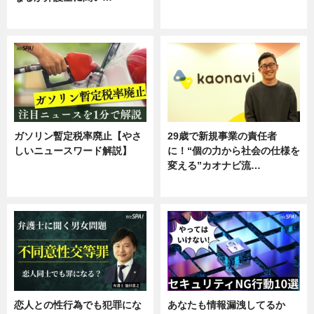
ニュース
専門家インタビュー
ガソリン暫定税率廃止【やさ
29歳で新規事業の責任者
しいニュースワード解説】
に！“個の力から社会の仕様を
変える”カオナビ流…
ニュース
企業インタビュー
恋人との性行為でも犯罪にな
あなたも情報漏洩してるか