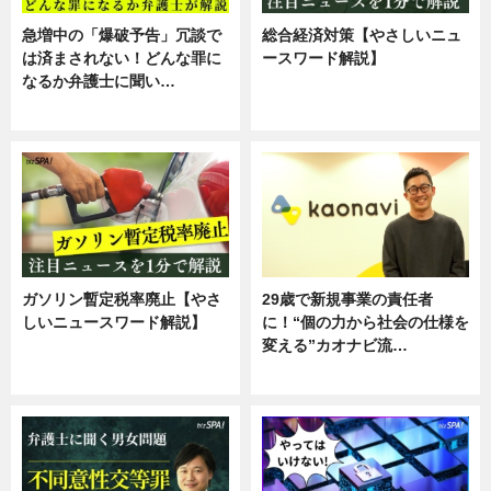
急増中の「爆破予告」冗談で
総合経済対策【やさしいニュ
は済まされない！どんな罪に
ースワード解説】
なるか弁護士に聞い…
ニュース
専門家インタビュー
ガソリン暫定税率廃止【やさ
29歳で新規事業の責任者
しいニュースワード解説】
に！“個の力から社会の仕様を
変える”カオナビ流…
ニュース
企業インタビュー