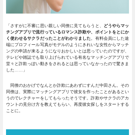
「さすがに不審に思い親しい同僚に見てもらうと、
どうやらマッ
チングアプリで流行っているロマンス詐欺や、ポイントをとにか
く使わせるサクラだったことがわかりました
。有料会員にした途
端にプロフィール写真がモデルのようにきれいな女性からマッチ
ングの申請が来るようになりおかしいとは思っていたのですが、
テレビや雑誌でも取り上げられている有名なマッチングアプリで
堂々と詐欺っぽい動きをされるとは思っていなかったので驚きま
した……」
同僚のおかげでなんとか詐欺にあわずにすんだ中田さん。その
同僚は、実際にマッチングアプリで彼女を作ったことがあるとい
うのでレクチャーをしてもらったそうです。詐欺やサクラのアカ
ウントの見分け方を教えてもらい、再度彼女探しをスタートする
ことに。