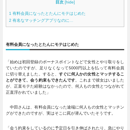
目次
[
hide
]
1
有料会員になったとたんにモテはじめた
2
有名なマッチングアプリなのに…
有料会員になったとたんにモテはじめた
「始めは初回登録のボーナスポイントなどで女性とやり取りをし
ていたのですが、足りなくなって5000円以上を払って有料会員
に切り替えました。すると、
すぐに何人かの女性とマッチするこ
とができて、会う約束もできたんです
。これまで彼女はいました
が、正直モテた経験はなかったので、何人もの女性とつながれて
正直浮かれていました」
中田さんは、有料会員になった途端に何人もの女性とマッチン
グができたのですが、実はそこに罠が潜んでいたそうです。
「会う約束をしているのに予定日を引き伸ばされたり、急にやり