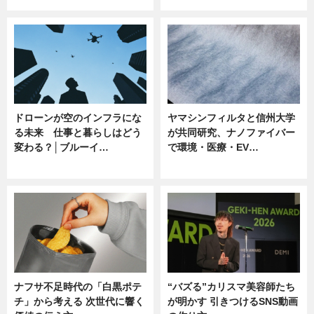
ドローンが空のインフラにな
ヤマシンフィルタと信州大学
る未来 仕事と暮らしはどう
が共同研究、ナノファイバー
変わる？│ブルーイ…
で環境・医療・EV…
ニュース
ニュース
ナフサ不足時代の「白黒ポテ
“バズる”カリスマ美容師たち
チ」から考える 次世代に響く
が明かす 引きつけるSNS動画