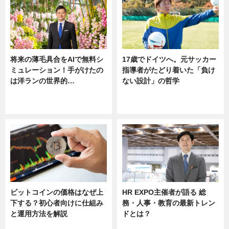
将来の薄毛具合をAIで無料シ
17歳でドイツへ。元サッカー
ミュレーション！手がけたの
指導者がたどり着いた「負け
は洋ランの世界的…
ない設計」の哲学
ニュース
ニュース
sponsored by 河野メリクロン
ビットコインの価格はなぜ上
HR EXPO主催者が語る 総
下する？初心者向けに仕組み
務・人事・教育の最新トレン
と運用方法を解説
ドとは？
ニュース
ニュース