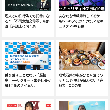
恋人との性行為でも犯罪にな
あなたも情報漏洩してるか
る？「不同意性交等罪」を解
も!?“やってはいけない”セキ
説【弁護士に聞く男…
ュリティNG行動…
専門家インタビュー
専門家インタビュー
働き盛りほど危ない「脳梗
成城石井の冬がひと味違うワ
塞」──リクルート出身社長が
ケとは？他社が敵わない「商
挑む“命のタイムリ…
品力」2つの要
企業インタビュー
グルメ