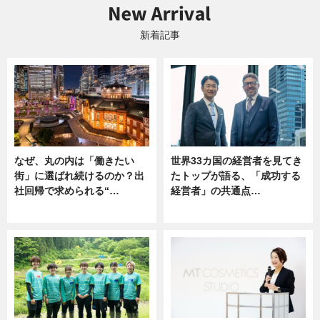
新着記事
なぜ、丸の内は「働きたい
世界33カ国の経営者を見てき
街」に選ばれ続けるのか？出
たトップが語る、「成功する
社回帰で求められる“…
経営者」の共通点…
ニュース
ニュース