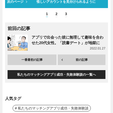
次のページ
怪しいアカウントを見分けられるように
1
2
3
前回の記事
アプリで出会った彼に無理して趣味を合わ
せた20代女性。「読書デート」が地獄に
2022.01.27
一番最初の記事
前の記事
私たちのマッチングアプリ成功・失敗体験談の一覧へ
人気タグ
# 私たちのマッチングアプリ成功・失敗体験談