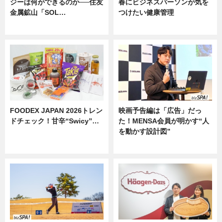
ジーは何ができるのか──住友
春にビジネスパーソンが気を
金属鉱山「SOL…
つけたい健康管理
ニュース
ニュース
FOODEX JAPAN 2026トレン
映画予告編は「広告」だっ
ドチェック！甘辛“Swicy”…
た！MENSA会員が明かす“人
を動かす設計図”
ニュース
ニュース