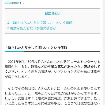
dabunmei
）。
目次
[
hide
]
1
「騙されたふりをしてほしい」という依頼
2
善意があだとなり多額の被害が
「騙されたふりをしてほしい」という依頼
2021年9月、80代女性Aさんのもとに防犯コールセンターなる
組織から「
もし、詐欺などの不審な電話があったら、連絡をして
ください
」という趣旨の電話が。いざというときのために連絡先
が伝えられます。
そしてその数日後、Aさんのもとに「会社のお金を使いこんで
しまった……」と、甥をかたった詐欺の電話がかかってきます。
しかし、女性はすぐに甥の家族に確認。詐欺と気づきます。怪し
いと思ったらまず第三者に確認を取る。ここまでは完璧な詐欺へ