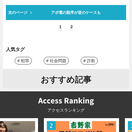
次のページ
アポ電の順序が逆のケースも
1
2
人気タグ
# 犯罪
# 社会問題
# 詐欺
おすすめ記事
アクセスランキング