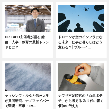
HR EXPO主催者が語る 総
ドローンが空のインフラにな
務・人事・教育の最新トレン
る未来 仕事と暮らしはどう
ドとは？
変わる？│ブルーイ…
ニュース
ニュース
ヤマシンフィルタと信州大学
ナフサ不足時代の「白黒ポテ
が共同研究、ナノファイバー
チ」から考える 次世代に響く
で環境・医療・EV…
価値の伝え方