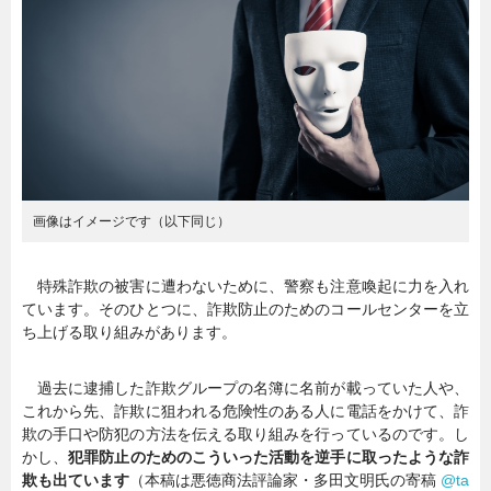
暮らし
エンタメ
連載一覧
画像はイメージです（以下同じ）
特殊詐欺の被害に遭わないために、警察も注意喚起に力を入れ
ています。そのひとつに、詐欺防止のためのコールセンターを立
ち上げる取り組みがあります。
過去に逮捕した詐欺グループの名簿に名前が載っていた人や、
これから先、詐欺に狙われる危険性のある人に電話をかけて、詐
欺の手口や防犯の方法を伝える取り組みを行っているのです。し
かし、
犯罪防止のためのこういった活動を逆手に取ったような詐
欺も出ています
（本稿は悪徳商法評論家・多田文明氏の寄稿
@ta