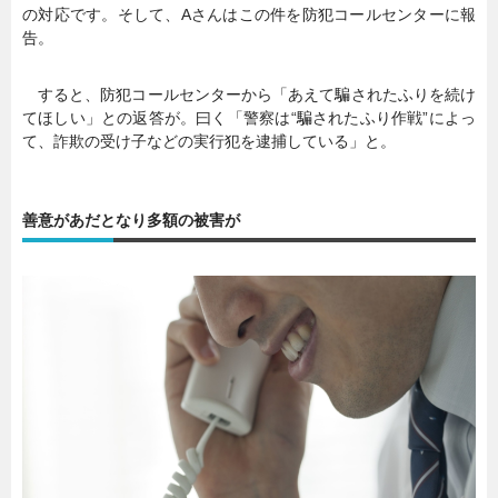
の対応です。そして、Aさんはこの件を防犯コールセンターに報
告。
すると、防犯コールセンターから「あえて騙されたふりを続け
てほしい」との返答が。曰く「警察は“騙されたふり作戦”によっ
て、詐欺の受け子などの実行犯を逮捕している」と。
善意があだとなり多額の被害が