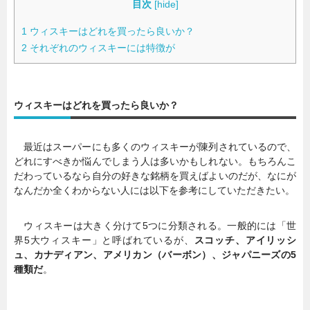
目次
[
hide
]
1
ウィスキーはどれを買ったら良いか？
2
それぞれのウィスキーには特徴が
ウィスキーはどれを買ったら良いか？
最近はスーパーにも多くのウィスキーが陳列されているので、
どれにすべきか悩んでしまう人は多いかもしれない。もちろんこ
だわっているなら自分の好きな銘柄を買えばよいのだが、なにが
なんだか全くわからない人には以下を参考にしていただきたい。
ウィスキーは大きく分けて5つに分類される。一般的には「世
界5大ウィスキー」と呼ばれているが、
スコッチ、アイリッシ
ュ、カナディアン、アメリカン（バーボン）、ジャパニーズの5
種類だ
。