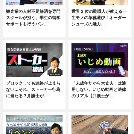
観光業の人材不足解消を専門
世界 2 位の靴職人が教える一
スクールが担う。学生の留学
生モノの革靴選び！オーダー
サポートも行うバン…
シューズの魅力…
ニュース, 企業インタビュー
ニュース, 専門家インタビュー
ブロックしても連絡が止まら
「未成年だから大丈夫」は通
ない…それ、ストーカー行為
用しない。いじめ動画と法律
に当たる？弁護士が…
のリアル【弁護士が…
ニュース, 専門家インタビュー
ニュース, 専門家インタビュー