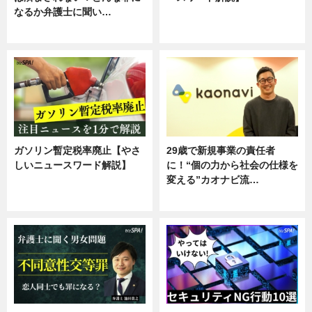
なるか弁護士に聞い…
ニュース
専門家インタビュー
ガソリン暫定税率廃止【やさ
29歳で新規事業の責任者
しいニュースワード解説】
に！“個の力から社会の仕様を
変える”カオナビ流…
ニュース
企業インタビュー