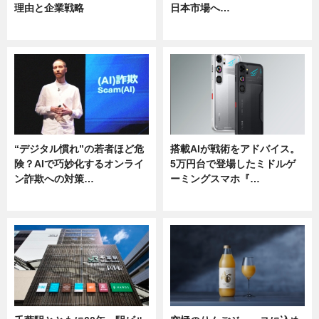
理由と企業戦略
日本市場へ…
ニュース
ニュース
“デジタル慣れ”の若者ほど危
搭載AIが戦術をアドバイス。
険？AIで巧妙化するオンライ
5万円台で登場したミドルゲ
ン詐欺への対策…
ーミングスマホ『…
ニュース
ニュース