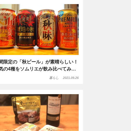
間限定の「秋ビール」が素晴らしい！
気の4種をソムリエが飲み比べてみ…
暮らし
2021.09.26