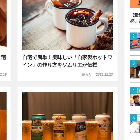
【最
杯」
自宅
自宅で簡単！美味しい「自家製ホットワ
イン」の作り方をソムリエが伝授
2.19
暮らし
2022.12.23