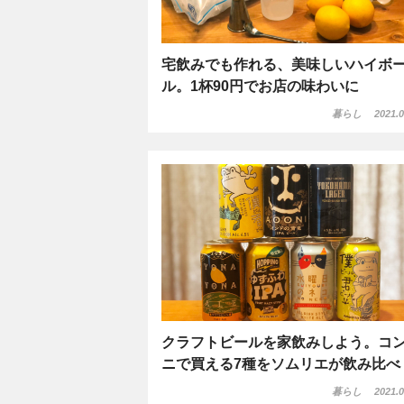
宅飲みでも作れる、美味しいハイボ
ル。1杯90円でお店の味わいに
暮らし
2021.0
クラフトビールを家飲みしよう。コ
ニで買える7種をソムリエが飲み比べ
暮らし
2021.0