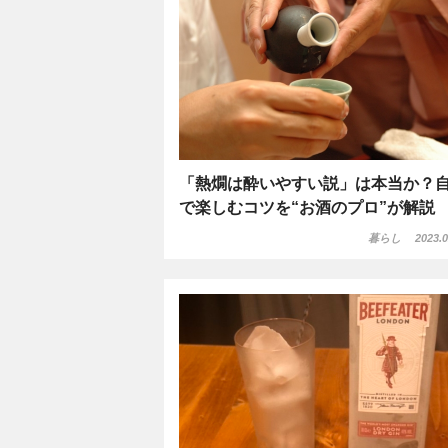
「熱燗は酔いやすい説」は本当か？
で楽しむコツを“お酒のプロ”が解説
暮らし
2023.0