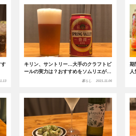
すす
キリン、サントリー…大手のクラフトビ
期
ールの実力は？おすすめをソムリエが…
人
1.13
暮らし
2021.11.06