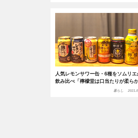
人気レモンサワー缶・6種をソムリエ
飲み比べ「檸檬堂は口当たりが柔ら
暮らし
2021.0