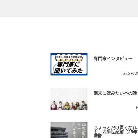
専門家インタビュー
bizSP
週末に読みたい本の話
ちょっとだけ賢くなれ
も。四半世紀前（25年
新聞