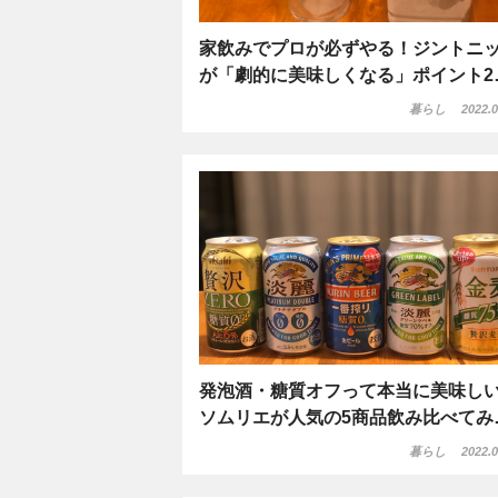
家飲みでプロが必ずやる！ジントニ
が「劇的に美味しくなる」ポイント2
暮らし
2022.0
発泡酒・糖質オフって本当に美味し
ソムリエが人気の5商品飲み比べてみ
暮らし
2022.0