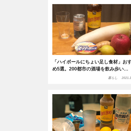
「ハイボールにちょい足し食材」お
め5選。200都市の酒場を飲み歩い…
暮らし
2021.1