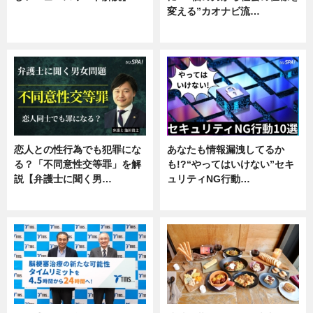
変える”カオナビ流…
ニュース
企業インタビュー
恋人との性行為でも犯罪にな
あなたも情報漏洩してるか
る？「不同意性交等罪」を解
も!?“やってはいけない”セキ
説【弁護士に聞く男…
ュリティNG行動…
専門家インタビュー
専門家インタビュー