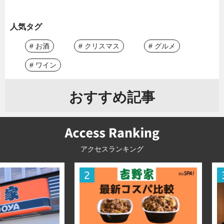
人気タグ
# お酒
# クリスマス
# グルメ
# ワイン
おすすめ記事
アクセスランキング