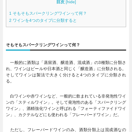
目次
[
hide
]
1
そもそもスパークリングワインって何？
2
ワインを4つのタイプに分類すると
そもそもスパークリングワインって何？
一般的に酒類は「蒸留酒、醸造酒、混成酒」の3種類に分類さ
れ、ワインはビールや日本酒と同じく「醸造酒」に分類される。
そしてワインは製法で大きく分けると4つのタイプに分類され
る。
白ワインや赤ワインなど、一般的に飲まれている非発泡性ワイ
ンの「スティルワイン」。そして発泡性のある「スパークリング
ワイン」、酒精強化ワインと呼ばれる「フォーティファイドワイ
ン」、カクテルなどにも使われる「フレーバードワイン」だ。
ただし、フレーバードワインのみ、酒類分類上は混成酒なの