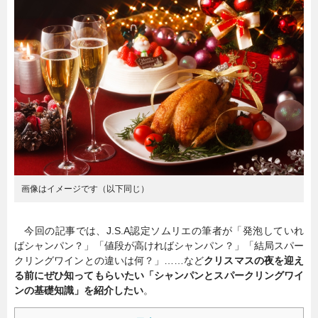
暮らし
エンタメ
連載一覧
画像はイメージです（以下同じ）
今回の記事では、J.S.A認定ソムリエの筆者が「発泡していれ
ばシャンパン？」「値段が高ければシャンパン？」「結局スパー
クリングワインとの違いは何？」……など
クリスマスの夜を迎え
る前にぜひ知ってもらいたい「シャンパンとスパークリングワイ
ンの基礎知識」を紹介したい
。