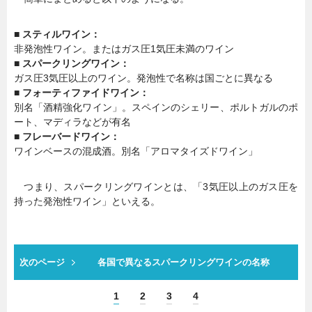
■ スティルワイン：
非発泡性ワイン。またはガス圧1気圧未満のワイン
■ スパークリングワイン：
ガス圧3気圧以上のワイン。発泡性で名称は国ごとに異なる
■ フォーティファイドワイン：
別名「酒精強化ワイン」。スペインのシェリー、ポルトガルのポ
ート、マディラなどが有名
■ フレーバードワイン：
ワインベースの混成酒。別名「アロマタイズドワイン」
つまり、スパークリングワインとは、「3気圧以上のガス圧を
持った発泡性ワイン」といえる。
次のページ
各国で異なるスパークリングワインの名称
1
2
3
4