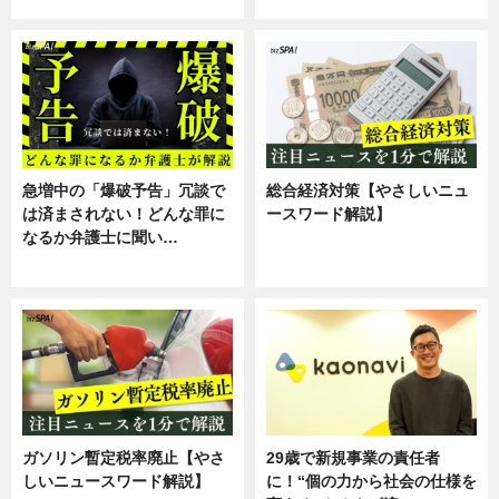
スキル
専門家インタビュー
急増中の「爆破予告」冗談で
総合経済対策【やさしいニュ
は済まされない！どんな罪に
ースワード解説】
なるか弁護士に聞い…
ニュース
専門家インタビュー
ガソリン暫定税率廃止【やさ
29歳で新規事業の責任者
しいニュースワード解説】
に！“個の力から社会の仕様を