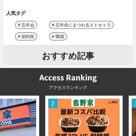
人気タグ
# 忘年会
# 忘年会にまつわるエトセトラ
# 節約術
# 職場
おすすめ記事
アクセスランキング