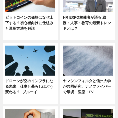
ビットコインの価格はなぜ上
HR EXPO主催者が語る 総
下する？初心者向けに仕組み
務・人事・教育の最新トレン
と運用方法を解説
ドとは？
ニュース
ニュース
ドローンが空のインフラにな
ヤマシンフィルタと信州大学
る未来 仕事と暮らしはどう
が共同研究、ナノファイバー
変わる？│ブルーイ…
で環境・医療・EV…
ニュース
ニュース