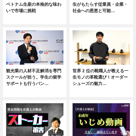
ベトナム生産の本格的な味わ
生がもたらす従業員・企業・
いで市場に挑戦
社会への恩恵と可能…
ニュース
ニュース
観光業の人材不足解消を専門
世界 2 位の靴職人が教える一
スクールが担う。学生の留学
生モノの革靴選び！オーダー
サポートも行うバン…
シューズの魅力…
ニュース, 企業インタビュー
ニュース, 専門家インタビュー