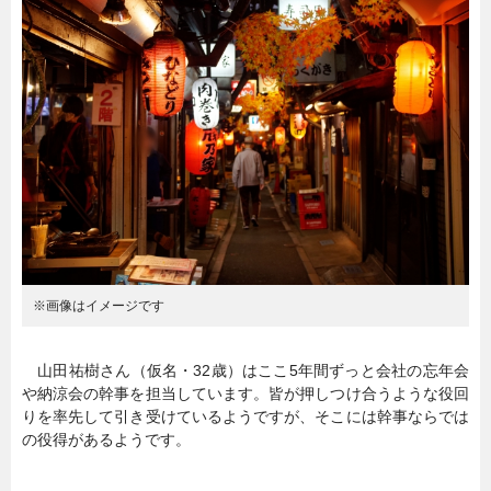
暮らし
エンタメ
連載一覧
※画像はイメージです
山田祐樹さん（仮名・32歳）はここ5年間ずっと会社の忘年会
や納涼会の幹事を担当しています。皆が押しつけ合うような役回
りを率先して引き受けているようですが、そこには幹事ならでは
の役得があるようです。