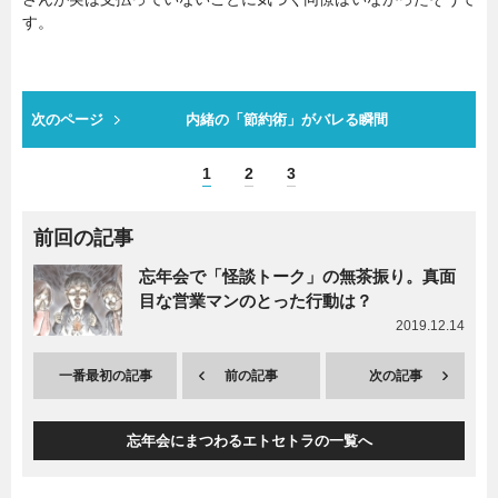
す。
次のページ
内緒の「節約術」がバレる瞬間
1
2
3
前回の記事
忘年会で「怪談トーク」の無茶振り。真面
目な営業マンのとった行動は？
2019.12.14
一番最初の記事
前の記事
次の記事
忘年会にまつわるエトセトラの一覧へ