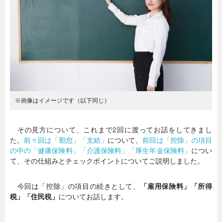
暮らし
エンタメ
連載一覧
※画像はイメージです（以下同じ）
その見方について、これまで2回に渡ってお話をしてきまし
た。
前々回は「勤怠」「支給」
について、
前回は「控除」の項目
の中の「健康保険料」「介護保険料」「厚生年金保険料」
につい
て、その仕組みとチェックポイントについてご説明しました。
今回は「控除」の項目の続きとして、
「雇用保険料」「所得
税」「住民税」
についてお話します。