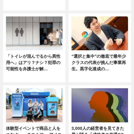
ニュース
ニュース
「トイレが混んでるから異性
“選択と集中”の徹底で最年少
用へ」はアリ？ナシ？犯罪の
クラスの代表が挑んだ事業再
可能性を弁護士が解…
生。黒字化達成の…
ニュース, 専門家インタビュー
ニュース
体験型イベントで商品と人を
3,000人の経営者を見てきた