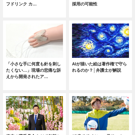
フドリンク カ…
採用の可能性
ニュース
ニュース
「小さな手に何度も針を刺し
AIが描いた絵は著作権で守ら
たくない…」現場の悲痛な訴
れるのか？│弁護士が解説
えから開発されたア…
ニュース
ニュース