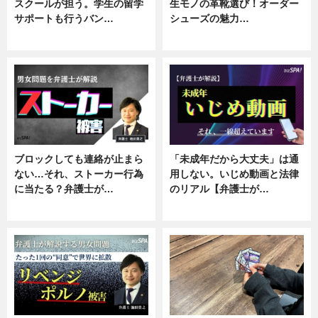
スクールが担う。学生の留学
生モノの革靴選び！オーダー
サポートも行うバン…
シューズの魅力…
ニュース, 企業インタビュー
ニュース, 専門家インタビュー
ブロックしても連絡が止まら
「未成年だから大丈夫」は通
ない…それ、ストーカー行為
用しない。いじめ動画と法律
に当たる？弁護士が…
のリアル【弁護士が…
ニュース, 専門家インタビュー
ニュース, 専門家インタビュー