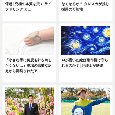
億超│究極の本質を突く ライ
なくせるか？ タレスカが挑む
フドリンク カ…
採用の可能性
ニュース
ニュース
「小さな手に何度も針を刺し
AIが描いた絵は著作権で守ら
たくない…」現場の悲痛な訴
れるのか？│弁護士が解説
えから開発されたア…
ニュース
ニュース