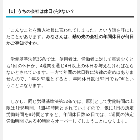
【1】うちの会社は休日が少ない？
「こんなことを新入社員に言われてしまった」という話を耳にし
たことがあります。
みなさんは、勤め先の会社の年間休日が何日
かご存知ですか
。
労働基準法第35条では、使用者は、労働者に対して毎週少くと
も1回の休日か、4週間を通じ4日以上の休日を与えなければなら
ないとされています。一方で年間の休日数に法律の定めはありま
せんので、1年を52週とすると、年間休日数は52日でもOKとい
うことになります。
しかし、同じ労働基準法第32条では、原則として労働時間の上
限は1日8時間、1週40時間とされていますので、仮に1日の所定
労働時間を8時間とすると、年間休日数52日では、1週間の法定
労働時間である40時間をオーバーしてしまうことになります。