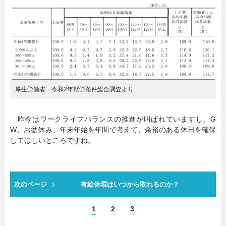
厚生労働省 令和2年就労条件総合調査より
昨今はワークライフバランスの推進が叫ばれていますし、G
W、お盆休み、年末年始を年間で考えて、余裕のある休日を確保
してほしいところですね。
次のページ
有給休暇はいつから取れるのか？
1
2
3