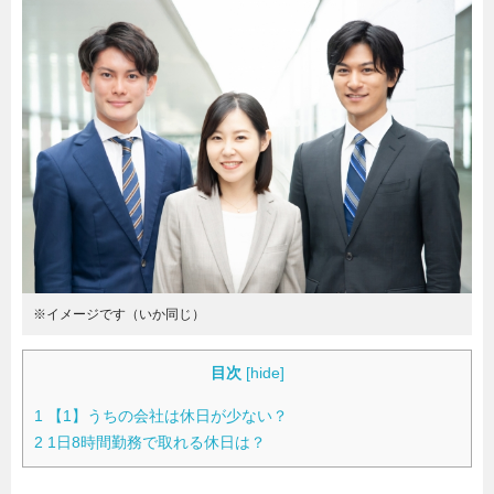
暮らし
エンタメ
連載一覧
※イメージです（いか同じ）
目次
[
hide
]
1
【1】うちの会社は休日が少ない？
2
1日8時間勤務で取れる休日は？