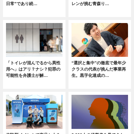
日常"であり続…
レンが挑む青森り…
ニュース
ニュース
「トイレが混んでるから異性
“選択と集中”の徹底で最年少
用へ」はアリ？ナシ？犯罪の
クラスの代表が挑んだ事業再
可能性を弁護士が解…
生。黒字化達成の…
ニュース, 専門家インタビュー
ニュース