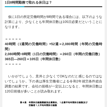
1日8時間勤務で取れる休日は？
仮に1日の所定労働時間が8時間である場合には、以下のような
計算により、少なくとも年間休日数は105日必要だということに
なります。
＝＝＝＝＝
40時間（1週間の労働時間）×52週＝2,080時間（年間の労働時
間）
2,080時間÷8時間（1日の労働時間）＝260日（年間の労働日数）
365日―260日＝105日（年間休日数）
＝＝＝＝＝
いかがでしょう。意外と少なくてOKなのだと感じるのではな
いでしょうか。下の表は厚生労働省による令和2年就労条件総合
調査の結果です。会社の規模が一定以上になると、年間休日数は
120日前後が多いことが読み取れます。