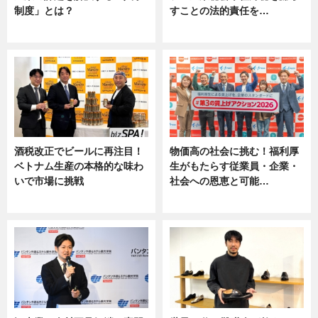
制度」とは？
すことの法的責任を…
ニュース
ニュース, 専門家インタビュー
酒税改正でビールに再注目！
物価高の社会に挑む！福利厚
ベトナム生産の本格的な味わ
生がもたらす従業員・企業・
いで市場に挑戦
社会への恩恵と可能…
ニュース
ニュース