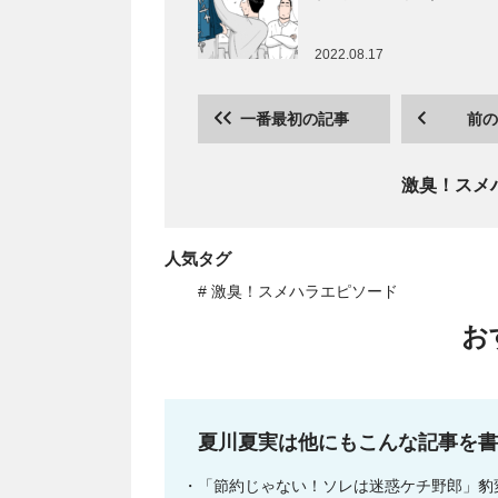
2022.08.17
一番最初の記事
前の
激臭！スメ
人気タグ
# 激臭！スメハラエピソード
お
夏川夏実は他にもこんな記事を書
「節約じゃない！ソレは迷惑ケチ野郎」豹