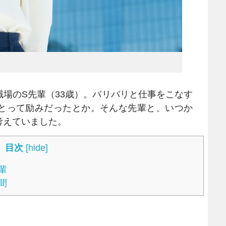
場のS先輩（33歳）。バリバリと仕事をこなす
とって励みだったとか。そんな先輩と、いつか
考えていました。
目次
[
hide
]
輩
間