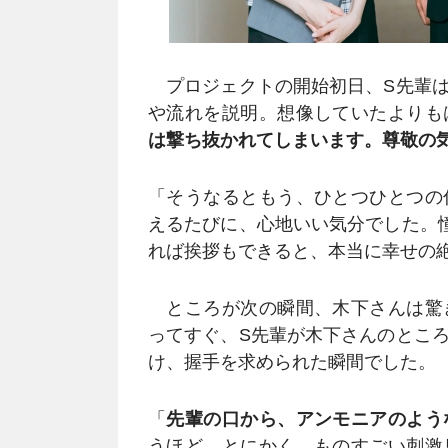
プロジェクトの開始初日、S先輩は
や流れを説明。想像していたよりも
は撃ち抜かれてしまいます。尊敬の
「そうなるともう、ひとつひとつの
えるたびに、心地いい気分でした。
れば挨拶もできると、本当に幸せの
ところが次の瞬間、木下さんは驚
ってすぐ、S先輩が木下さんのとこ
け、握手を求められた瞬間でした。
「
先輩の口から、アンモニアのよう
うほど。とにかく、ものすごい刺激