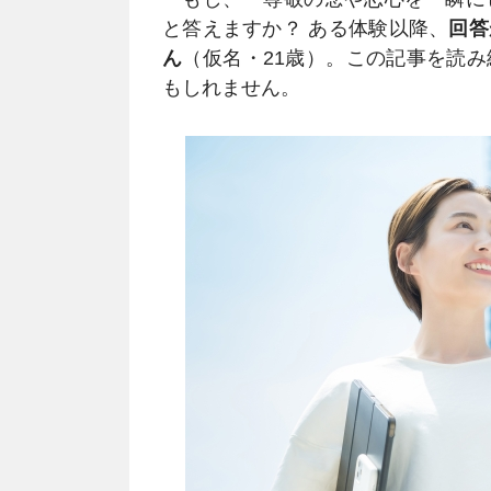
と答えますか？ ある体験以降、
回答
ん
（仮名・21歳）。この記事を読
もしれません。