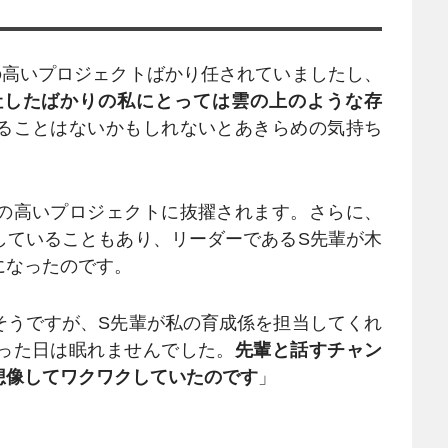
の高いプロジェクトばかり任されていましたし、
社したばかりの私にとっては雲の上のような存
ることはないかもしれないとあきらめの気持ち
の高いプロジェクトに抜擢されます。さらに、
していることもあり、リーダーであるS先輩が木
になったのです。
そうですが、S先輩が私の育成係を担当してくれ
った日は眠れませんでした。
先輩と話すチャン
想像してワクワクしていたのです
」