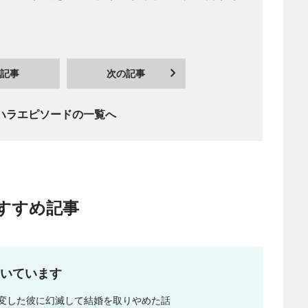
記事
次の記事
ハラエピソードの一覧へ
すすめ記事
いています
変した彼に幻滅して結婚を取りやめた話