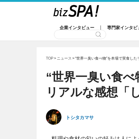
企業インタビュー
専門家インタビ
TOP
ニュース
“世界一臭い食べ物”を本場で実食し
“世界一臭い食べ
リアルな感想「
トシタカマサ
料理や食材の匂いの好みは人によ