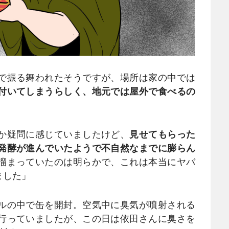
で振る舞われたそうですが、場所は家の中では
付いてしまうらしく、地元では屋外で食べるの
か疑問に感じていましたけど、
見せてもらった
発酵が進んでいたようで不自然なまでに膨らん
溜まっていたのは明らかで、これは本当にヤバ
ました」
ルの中で缶を開封。空気中に臭気が噴射される
行っていましたが、この日は依田さんに臭さを