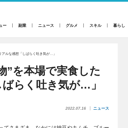
ュー
副業
ニュース
グルメ
スキル
暮らし
たリアルな感想「しばらく吐き気が…」
物”を本場で実食した
しばらく吐き気が…」
2022.07.16
ニュース
ってさまざま。なかには納豆やキムチ、ブルー