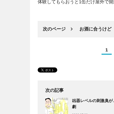
体験してもらおうと1缶だけ屋外で
次のページ
お酒に合うけど
1
次の記事
凶器レベルの刺激臭が
劇