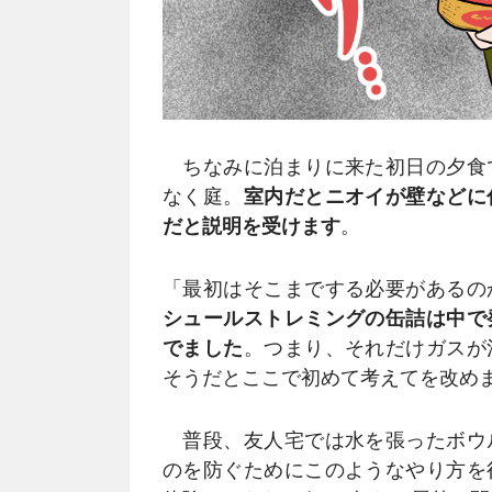
ちなみに泊まりに来た初日の夕食
なく庭。
室内だとニオイが壁などに
だと説明を受けます
。
「最初はそこまでする必要があるの
シュールストレミングの缶詰は中で
でました
。つまり、それだけガスが
そうだとここで初めて考えてを改め
普段、友人宅では水を張ったボウ
のを防ぐためにこのようなやり方を