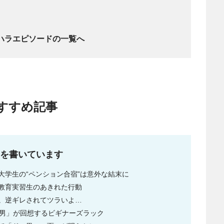
ハラエピソードの一覧へ
すすめ記事
事を書いています
大学生の“ペンション合宿”は意外な結末に
教育実習生のあきれた行動
。逆ギレされてツラいよ…
万男」が回想するビギナーズラック