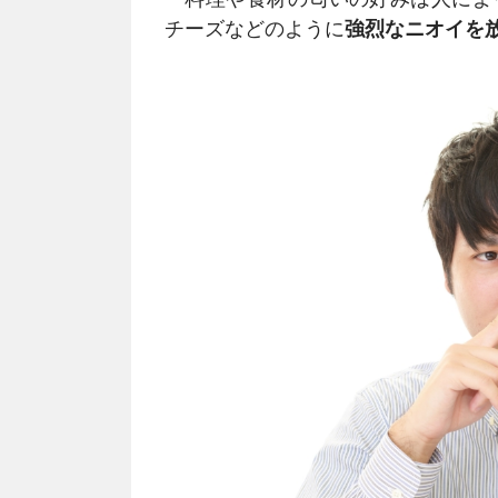
チーズなどのように
強烈なニオイを