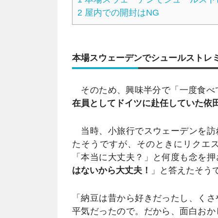
2
屋内での開封はNG
本場スウェーデンでシュールストレ
そのため、興味半分で「一度食べ
在員としてドイツに赴任していた依田
当時、小旅行でスウェーデンを訪
たそうですが、そのときにリクエ
「本当に大丈夫？」と何度も念を押
はないから大丈夫！
」と答えたそう
「納豆は昔から好きだったし、くさ
平気だったので。だから、面白おか