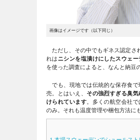
画像はイメージです（以下同じ）
ただし、その中でもギネス認定され
れは
ニシンを塩漬けにしたスウェー
を使った調査によると、なんと納豆の
でも、現地では伝統的な保存食で
売。とはいえ、
その強烈すぎる臭気
けられています
。多くの航空会社で
のみ。それも温度管理や梱包方法に
1
本場スウェーデンでシュールスト