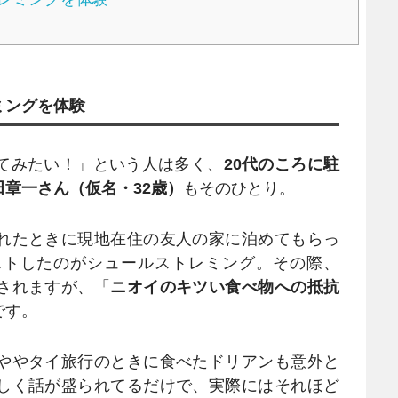
ミングを体験
てみたい！」という人は多く、
20代のころに駐
章一さん（仮名・32歳）
もそのひとり。
れたときに現地在住の友人の家に泊めてもらっ
ストしたのがシュールストレミング。その際、
されますが、「
ニオイのキツい食べ物への抵抗
です。
ややタイ旅行のときに食べたドリアンも意外と
しく話が盛られてるだけで、実際にはそれほど