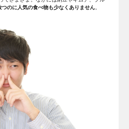
放つのに人気の食べ物も少なくありません
。