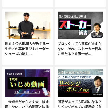
ニュース
ニュース, 企業インタビュー
世界 2 位の靴職人が教える一
ブロックしても連絡が止まら
生モノの革靴選び！オーダー
ない…それ、ストーカー行為
シューズの魅力…
に当たる？弁護士が…
ニュース, 専門家インタビュー
ニュース, 専門家インタビュー
「未成年だから大丈夫」は通
同意があっても犯罪になる？
用しない。いじめ動画と法律
リベンジポルノの境界線【弁