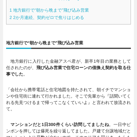
1
地方銀行で“朝から晩まで”飛び込み営業
2
2か月連続、契約ゼロで焦りはじめる
地方銀行で“朝から晩まで”飛び込み営業
地方銀行に入行した金融アスペ君が、新卒1年目の業務として
任されたのが、
飛び込み営業で住宅ローンの借換え契約を取る仕
事でした
。
「会社から携帯電話と住宅地図を持たされて、朝イチでマンショ
ンや住宅街に連れて行かれました。そこで先輩から『話聞いてく
れる先見つけるまで帰ってこなくていいよ』と言われて放流され
て。
マンションだと1日300件くらい訪問してましたね
。一日中ピ
ンポンを押しては爆死を繰り返してました。戸建て分譲地域だと