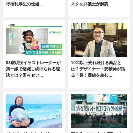
行福利厚生の仕組…
スクを弁護士が解説
ニュース
ニュース
88歳現役イラストレーターが
10年以上売れ続ける商品と
第一線で活躍し続けられる秘
は？デザイナー・安積伸が語
訣とは？田村セツ…
る「長く価値を生む…
専門家インタビュー
ニュース