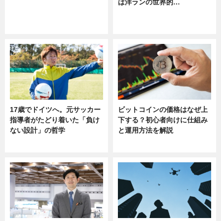
は洋ランの世界的…
ニュース
ニュース
sponsored by 河野メリクロン
17歳でドイツへ。元サッカー
ビットコインの価格はなぜ上
指導者がたどり着いた「負け
下する？初心者向けに仕組み
ない設計」の哲学
と運用方法を解説
ニュース
ニュース