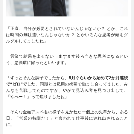
「正直、自分が必要とされていないんじゃないか？ とか、これ
は時間の無駄遣いなんじゃないか？ とかいろんな思考が頭をグ
ルグルしてましたね」
営業で結果を出せない→ますます後ろ向きな思考になるとい
う、悪循環に陥ったといいます。
「ずっとそんな調子でしたから、
5月ぐらいから始めて2か月連続
で“ゼロ”でした
。同期とは私用の携帯で励まし合ってました。み
んなも苦戦してたのですが、やがて見込み客を見つけ出して、
『やべー！』って焦りましたね」
そんな金融アスペ君の様子を見かねた一個上の先輩から、ある
日、「営業の特訓だ！」と言われて仕事後に連れ出されること
に。