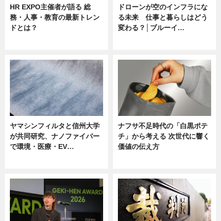
HR EXPO主催者が語る 総
ドローンが空のインフラにな
務・人事・教育の最新トレン
る未来 仕事と暮らしはどう
ドとは？
変わる？│ブルーイ…
ニュース
ニュース
ヤマシンフィルタと信州大学
ナフサ不足時代の「白黒ポテ
が共同研究、ナノファイバー
チ」から考える 次世代に響く
で環境・医療・EV…
価値の伝え方
ニュース
ニュース