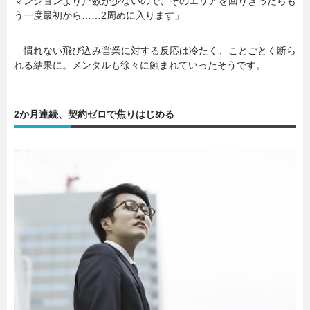
マンションより戸数が少ないので、そのエリアを回りきったらも
う一度最初から……2周めに入ります」
慣れない飛び込み営業に対する反応は冷たく、ことごとく断ら
れる結果に。メンタルも徐々に蝕まれていったそうです。
2か月連続、契約ゼロで焦りはじめる