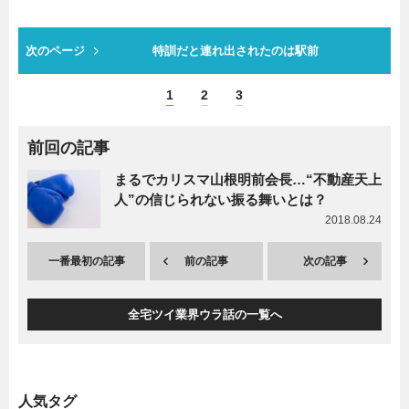
次のページ
特訓だと連れ出されたのは駅前
1
2
3
前回の記事
まるでカリスマ山根明前会長…“不動産天上
人”の信じられない振る舞いとは？
2018.08.24
一番最初の記事
前の記事
次の記事
全宅ツイ業界ウラ話の一覧へ
人気タグ