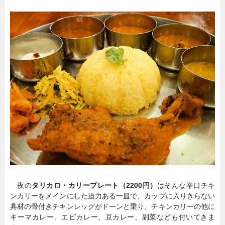
夜の
タリカロ・カリープレート（2200円）
はそんな辛口チキ
ンカリーをメインにした迫力ある一皿で、カップに入りきらない
具材の骨付きチキンレッグがドーンと乗り、チキンカリーの他に
キーマカレー、エビカレー、豆カレー、副菜なども付いてきま