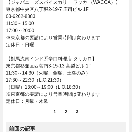
【
ジャパニーズスパイスカリー ワッカ （WACCA）
】
東京都中央区八丁堀2-19-7 庄司ビル 1F
03-6262-8883
11:30～15:00
17:00～20:00
※東京都の要請により営業時間は変わります
定休日：日曜
【對馬流南インド系辛口料理店 タリカロ】
東京都杉並区西荻南3-15-13 高梨ビル 1F
11:30～14:30（火曜、金曜、土曜のみ）
17:30～22:30（L.O.21:30）
（日曜）13:00～19:00（L.O.18:30）
※東京都の要請により営業時間は変わります
定休日：月曜・木曜
1
2
3
前回の記事