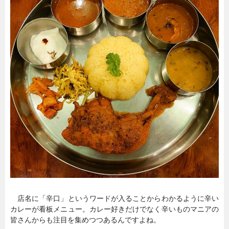
店名に「辛口」というワードが入ることからわかるように辛い
カレーが看板メニュー。カレー好きだけでなく辛いものマニアの
皆さんからも注目を集めつつあるんですよね。