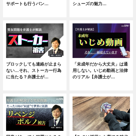
サポートも行うバン…
シューズの魅力…
ニュース, 企業インタビュー
ニュース, 専門家インタビュー
ブロックしても連絡が止まら
「未成年だから大丈夫」は通
ない…それ、ストーカー行為
用しない。いじめ動画と法律
に当たる？弁護士が…
のリアル【弁護士が…
ニュース, 専門家インタビュー
ニュース, 専門家インタビュー