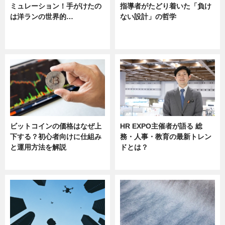
ミュレーション！手がけたの
指導者がたどり着いた「負け
は洋ランの世界的…
ない設計」の哲学
ニュース
ニュース
sponsored by 河野メリクロン
ビットコインの価格はなぜ上
HR EXPO主催者が語る 総
下する？初心者向けに仕組み
務・人事・教育の最新トレン
と運用方法を解説
ドとは？
ニュース
ニュース