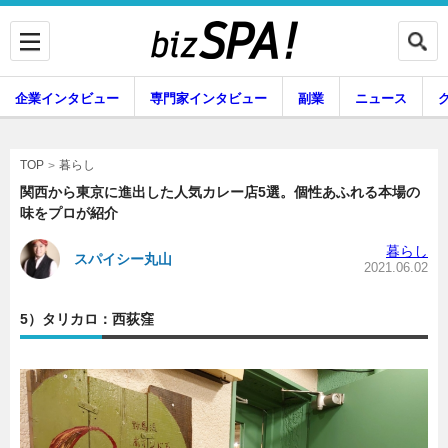
企業インタビュー
専門家インタビュー
副業
ニュース
暮らし
エンタメ
暮らし
TOP
関西から東京に進出した人気カレー店5選。個性あふれる本場の
味をプロが紹介
企業インタビュー
専門家インタビュー
暮らし
スパイシー丸山
2021.06.02
5）タリカロ：西荻窪
副業
ニュース
グルメ
スキル