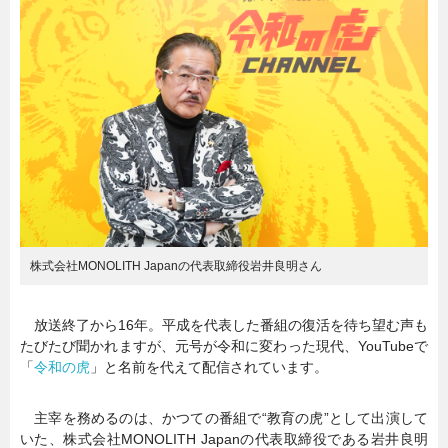
暮らし
エンタメ
連載一覧
株式会社MONOLITH Japanの代表取締役岩井良明さん
放送終了から16年。平成を代表した番組の復活を待ち望む声も
たびたび聞かれますが、元号が令和に変わった現代、YouTubeで
「
令和の虎
」と名前を代えて配信されています。
主宰を務めるのは、かつての番組で“教育の虎”として出演して
いた、株式会社MONOLITH Japanの代表取締役である岩井良明