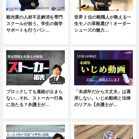
観光業の人材不足解消を専門
世界 2 位の靴職人が教える一
スクールが担う。学生の留学
生モノの革靴選び！オーダー
サポートも行うバン…
シューズの魅力…
ニュース, 企業インタビュー
ニュース, 専門家インタビュー
ブロックしても連絡が止まら
「未成年だから大丈夫」は通
ない…それ、ストーカー行為
用しない。いじめ動画と法律
に当たる？弁護士が…
のリアル【弁護士が…
ニュース, 専門家インタビュー
ニュース, 専門家インタビュー