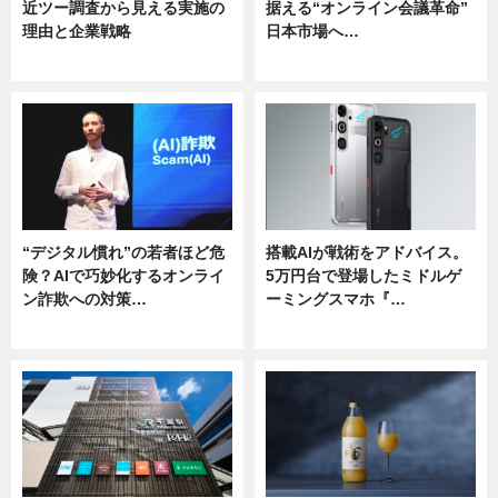
近ツー調査から見える実施の
据える“オンライン会議革命”
理由と企業戦略
日本市場へ…
ニュース
ニュース
“デジタル慣れ”の若者ほど危
搭載AIが戦術をアドバイス。
険？AIで巧妙化するオンライ
5万円台で登場したミドルゲ
ン詐欺への対策…
ーミングスマホ『…
ニュース
ニュース