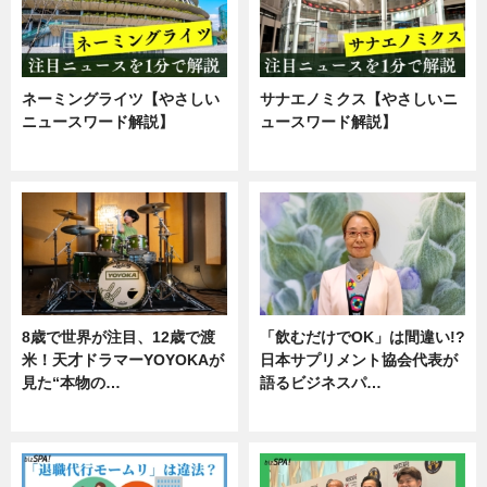
ネーミングライツ【やさしい
サナエノミクス【やさしいニ
ニュースワード解説】
ュースワード解説】
ニュース
ニュース
8歳で世界が注目、12歳で渡
「飲むだけでOK」は間違い!?
米！天才ドラマーYOYOKAが
日本サプリメント協会代表が
見た“本物の…
語るビジネスパ…
エンタメ
ニュース