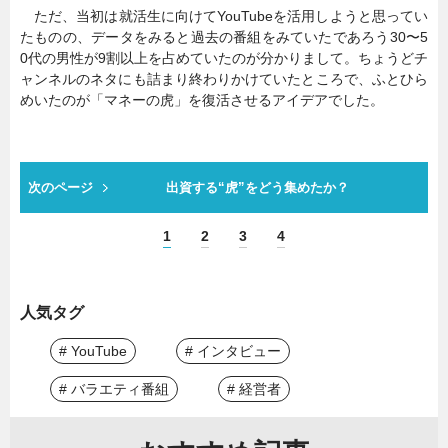
ただ、当初は就活生に向けてYouTubeを活用しようと思ってい
たものの、データをみると過去の番組をみていたであろう30〜5
0代の男性が9割以上を占めていたのが分かりまして。ちょうどチ
ャンネルのネタにも詰まり終わりかけていたところで、ふとひら
めいたのが「マネーの虎」を復活させるアイデアでした。
次のページ
出資する“虎”をどう集めたか？
1
2
3
4
人気タグ
# YouTube
# インタビュー
# バラエティ番組
# 経営者