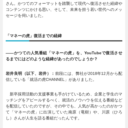
さん。かつてのフォーマットを踏襲して現代へ復活させた経緯や
コンテンツにかける思い、そして、未来を担う若い世代へのメッ
セージを伺いました。
「マネーの虎」復活までの経緯
――かつての人気番組「マネーの虎」を、YouTubeで復活させ
るまでにはどのような経緯があったのでしょうか？
岩井良明（以下、岩井）：
前段には、弊社が2018年12月から配
信している「就活の虎CHANNEL」がありました。
新卒採用活動の支援事業も手がけているため、企業と学生のマ
ッチングをアピールするべく、就活のノウハウを伝える番組など
を配信していたのですが、その中でも、人気が高かったのがかつ
て「マネーの虎」に出演していた南原（竜樹）や、川原（ひろ
し）さんが人生を語る番組だったんです。