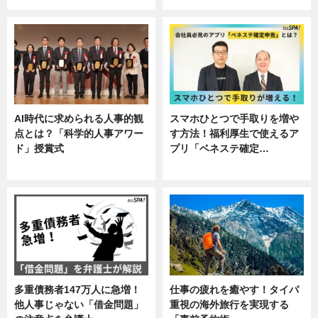
AI時代に求められる人事的観
スマホひとつで手取りを増や
点とは？「科学的人事アワー
す方法！福利厚生で使えるア
ド」授賞式
プリ「ベネステ確定…
ニュース
企業インタビュー
多重債務者147万人に急増！
仕事の疲れを癒やす！タイパ
他人事じゃない「借金問題」
重視の海外旅行を実現する