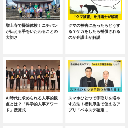
増上寺で掃除体験！ニチバン
クマの被害にあったらどうす
が伝える手をいたわることの
る？ケガをしたら補償される
大切さ
のか弁護士が解説
ニュース, 企業インタビュー, 暮ら
専門家インタビュー
し
AI時代に求められる人事的観
スマホひとつで手取りを増や
点とは？「科学的人事アワー
す方法！福利厚生で使えるア
ド」授賞式
プリ「ベネステ確定…
ニュース
企業インタビュー