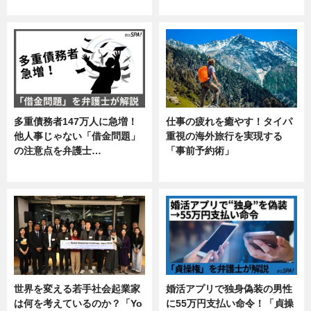
ニュース
企業インタビュー
多重債務者147万人に急増！
仕事の疲れを癒やす！タイパ
他人事じゃない「借金問題」
重視の海外旅行を実現する
の注意点を弁護士…
「事前予約術」
専門家インタビュー
暮らし
世界を変える若手社会起業家
婚活アプリで独身偽装の男性
は何を考えているのか？「Yo
に55万円支払い命令！「貞操