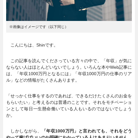
暮らし
エンタメ
※画像はイメージです（以下同じ）
連載一覧
こんにちは、Shinです。
この記事を読んでくださっている方々の中で、「年収」が気に
ならない人はほとんどいないでしょう。いろんな本やWeb記事に
は、「年収1000万円となるには」「年収1000万円の仕事のリア
ル」などの情報がたくさんあります。
「せっかく仕事をするのであれば、できるだけたくさんのお金を
もらいたい」と考えるのは普通のことです。それをモチベーショ
ンとして毎日一生懸命働いている人もいるのではないでしょう
か。
しかしながら、
「年収1000万円」と言われても、それをどう
やって稼げばいいのか明確にわかっている人はあまりいません
。