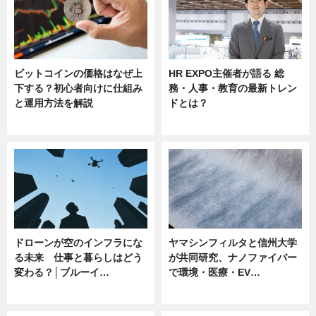
ビットコインの価格はなぜ上
HR EXPO主催者が語る 総
下する？初心者向けに仕組み
務・人事・教育の最新トレン
と運用方法を解説
ドとは？
ニュース
ニュース
ドローンが空のインフラにな
ヤマシンフィルタと信州大学
る未来 仕事と暮らしはどう
が共同研究、ナノファイバー
変わる？│ブルーイ…
で環境・医療・EV…
ニュース
ニュース