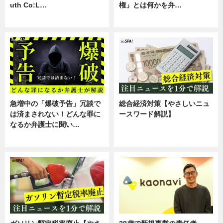
uth Co:L…
権」とは何かを弁…
スキル
専門家インタビュー
急増中の「爆破予告」冗談で
総合経済対策【やさしいニュ
は済まされない！どんな罪に
ースワード解説】
なるか弁護士に聞い…
ニュース
専門家インタビュー