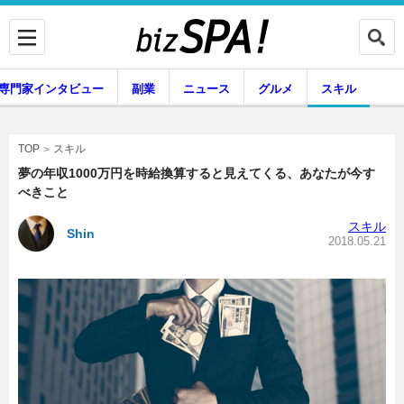
専門家インタビュー
副業
ニュース
グルメ
スキル
スキル
TOP
夢の年収1000万円を時給換算すると見えてくる、あなたが今す
べきこと
企業インタビュー
専門家インタビュー
スキル
Shin
2018.05.21
副業
ニュース
グルメ
スキル