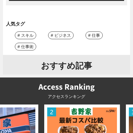
人気タグ
# スキル
# ビジネス
# 仕事
# 仕事術
おすすめ記事
アクセスランキング