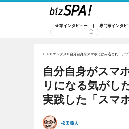
企業インタビュー
専門家インタビ
TOP
エンタメ
自分自身がスマホに飲み込まれ、アプ
自分自身がスマ
リになる気がし
実践した「スマ
松田義人