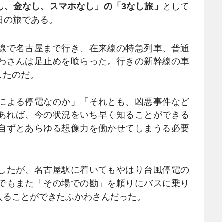
し、金なし、スマホなし」の「3なし旅」
として
日の旅である。
線で名古屋まで行き、在来線の特急列車、普通
わさんは足止めを喰らった。行きの新幹線の車
したのだ。
による停電なのか」「それとも、凶悪事件など
あれば、今の状況をいち早く知ることができる
自ずとあらゆる想像力を働かせてしまうる必要
したが、名古屋駅に着いてもやはり台風停電の
でもまた「その場での勘」を頼りにバスに乗り
入ることができたふかわさんだった。