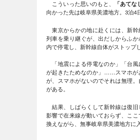
こういった思いのもと、
「あてな
向かった先は岐阜県美濃地方。3泊4
東京からかの地に赴くには、新幹
列車を乗り継ぐが、出だしからふか
内で停電し、新幹線自体がストップ
「地震による停電なのか」「台風
が起きたためなのか」……スマホが
が、スマホがないのでそれは無理。
がある。
結果、しばらくして新幹線は復旧
影響で在来線が動いておらず、ここ
換えながら、無事岐阜県美濃地方に