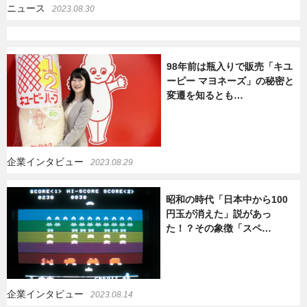
ニュース
2023.08.30
98年前は瓶入りで販売「キユ
ーピー マヨネーズ」の秘密と
変遷を知るとも…
企業インタビュー
2023.08.29
昭和の時代「日本中から100
円玉が消えた」説があっ
た！？その象徴「スペ…
企業インタビュー
2023.08.14