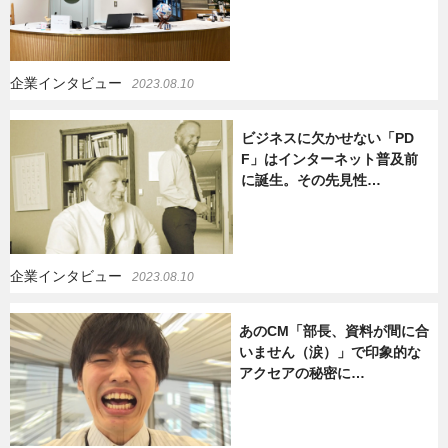
企業インタビュー
2023.08.10
ビジネスに欠かせない「PD
F」はインターネット普及前
に誕生。その先見性…
企業インタビュー
2023.08.10
あのCM「部長、資料が間に合
いません（涙）」で印象的な
アクセアの秘密に…