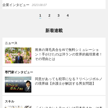
企業インタビュー
2023.08.07
1
2
3
4
新着連載
ニュース
将来の薄毛具合をAIで無料シミュレーショ
ン！手がけたのは洋ランの世界的栽培業者！
その理由とは
専門家インタビュー
同意があっても犯罪になる？リベンジポルノ
の境界線【弁護士が解説する男女問題】
スキル
「インスタントラーメンは日本生まれ」は本