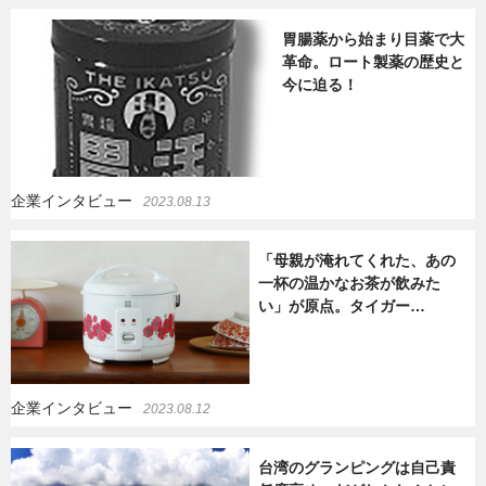
胃腸薬から始まり目薬で大
革命。ロート製薬の歴史と
今に迫る！
企業インタビュー
2023.08.13
「母親が淹れてくれた、あの
一杯の温かなお茶が飲みた
い」が原点。タイガー…
企業インタビュー
2023.08.12
台湾のグランピングは自己責