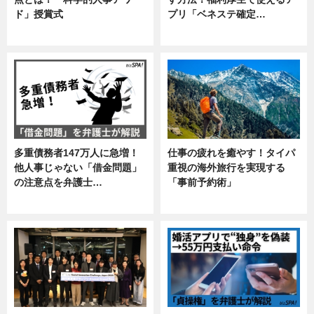
ド」授賞式
プリ「ベネステ確定…
ニュース
企業インタビュー
多重債務者147万人に急増！
仕事の疲れを癒やす！タイパ
他人事じゃない「借金問題」
重視の海外旅行を実現する
の注意点を弁護士…
「事前予約術」
専門家インタビュー
暮らし