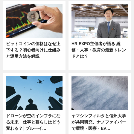
ビットコインの価格はなぜ上
HR EXPO主催者が語る 総
下する？初心者向けに仕組み
務・人事・教育の最新トレン
と運用方法を解説
ドとは？
ニュース
ニュース
ドローンが空のインフラにな
ヤマシンフィルタと信州大学
る未来 仕事と暮らしはどう
が共同研究、ナノファイバー
変わる？│ブルーイ…
で環境・医療・EV…