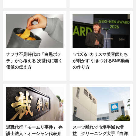
ニュース
ニュース
ナフサ不足時代の「白黒ポテ
“バズる”カリスマ美容師たち
チ」から考える 次世代に響く
が明かす 引きつけるSNS動画
価値の伝え方
の作り方
ニュース
ニュース
退職代行「モームリ事件」 弁
スーツ離れで市場半減も増
護士法人・オーシャン代表弁
益 クリーニング大手『白洋