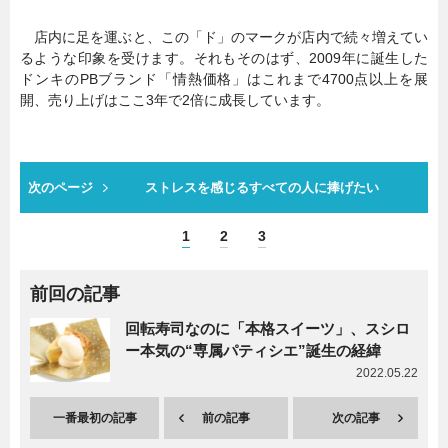
店内に足を運ぶと、この「ド」のマークが店内で続々増えてい
るような印象を受けます。それもそのはず、2009年に誕生した
ドンキのPBブランド「情熱価格」はこれまで4700点以上を展
開、売り上げはここ3年で2倍に成長しています。
次のページ
ストレスを感じるすべての人に捧げたい
1
2
3
前回の記事
回転寿司なのに「本格スイーツ」、スシロ
ー本気の“専属パティシエ”誕生の経緯
2022.05.22
一番最初の記事
前の記事
次の記事