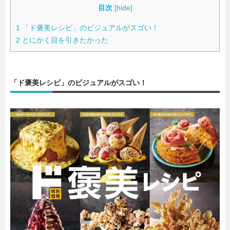
目次
[
hide
]
1
「ド褒美レシピ」のビジュアルがスゴい！
2
とにかく目を引きたかった
「ド褒美レシピ」のビジュアルがスゴい！