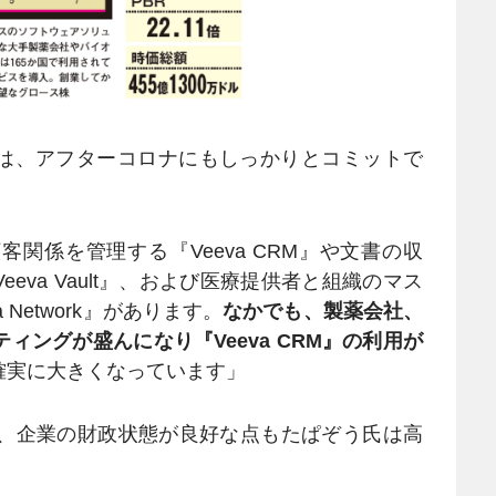
は、アフターコロナにもしっかりとコミットで
関係を管理する『Veeva CRM』や文書の収
eva Vault』、および医療提供者と組織のマス
Network』があります。
なかでも、製薬会社、
ングが盛んになり『Veeva CRM』の利用が
確実に大きくなっています」
、企業の財政状態が良好な点もたぱぞう氏は高