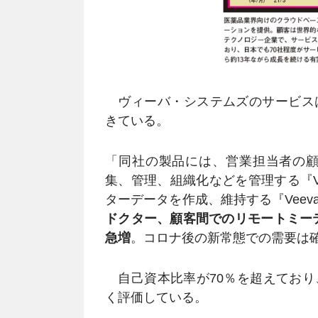
ヴィーバ・システムズのサービス
きている。
「同社の製品には、営業担当者の顧客
集、管理、組織化などを管理する『Ve
ターデータを作成、維持する『Veeva 
ドクター、顧客間でのリモートミーティ
急増
。コロナ後の新常態での需要は
自己資本比率が70％を超えており
く評価している。