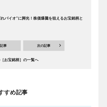
遅れバイオ”に脚光！株価爆騰を狙えるお宝銘柄と
記事
次の記事
の［お宝銘柄］の一覧へ
すすめ記事