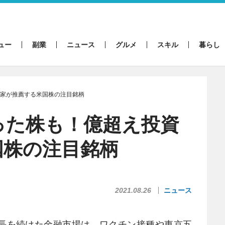
ュー
副業
ニュース
グルメ
スキル
暮らし
資家が推薦する米国株の注目銘柄
った株も！億超え投資
国株の注目銘柄
2021.08.26
ニュース
長を続けた金融市場は、ワクチン接種や東京五