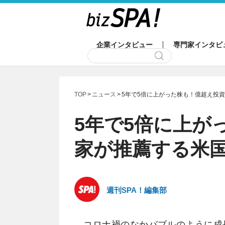
企業インタビュー
専門家インタビ
TOP
ニュース
5年で5倍に上がった株も！億超え投
5年で5倍に上が
家が推薦する米
週刊SPA！編集部
コロナ禍のなかバブルのように成