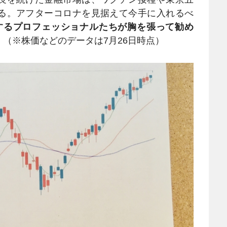
る。アフターコロナを見据えて今手に入れるべ
するプロフェッショナルたちが胸を張って勧め
！
（※株価などのデータは7月26日時点）