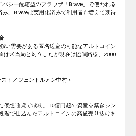
バシー配慮型のブラウザ「Brave」で使われる
み。Braveは実用化済みで利用者も増えて期待
倍
、根強い需要がある匿名送金の可能なアルトコイン
は米当局と対立したが現在は協調路線。2000
ラスト／ジェントルメン中村＞
た仮想通貨で成功。10億円超の資産を築きシン
段階で仕込んだアルトコインの高値売り抜けを