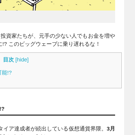
ド投資家たちが、元手の少ない人でもお金を増や
に!? このビッグウェーブに乗り遅れるな！
目次
[
hide
]
能!?
?
リタイア達成者が続出している仮想通貨界隈。
3月