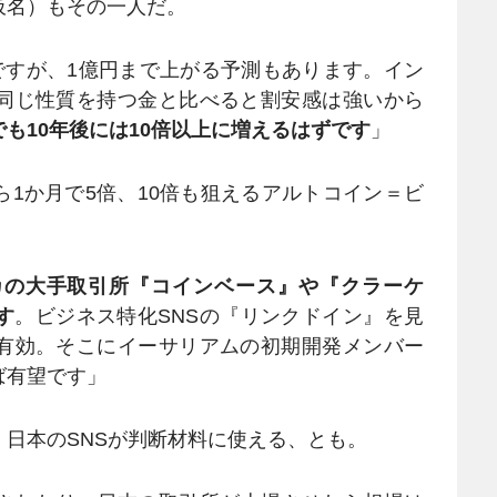
仮名）もその一人だ。
ですが、1億円まで上がる予測もあります。イン
同じ性質を持つ金と比べると割安感は強いから
も10年後には10倍以上に増えるはずです
」
1か月で5倍、10倍も狙えるアルトコイン＝ビ
。
カの大手取引所『コインベース』や『クラーケ
す
。ビジネス特化SNSの『リンクドイン』を見
有効。そこにイーサリアムの初期開発メンバー
ば有望です」
日本のSNSが判断材料に使える、とも。