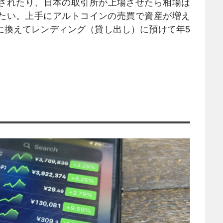
やされたり、日本の取引所が上場させたら相場は
たい。上手にアルトコインの売買で資産が増え
に換えてレンディング（貸し出し）に預けて年5
」