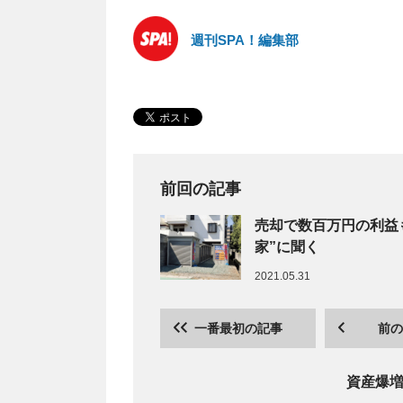
週刊SPA！編集部
前回の記事
売却で数百万円の利益
家”に聞く
2021.05.31
一番最初の記事
前の
資産爆