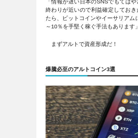
「情報が遅い日本のSNSでもては
終わりが近いので利益確定しておき
たら、ビットコインやイーサリアム
～10％を手堅く稼ぐ手法もあります
まずアルトで資産形成だ！
爆騰必至のアルトコイン3選