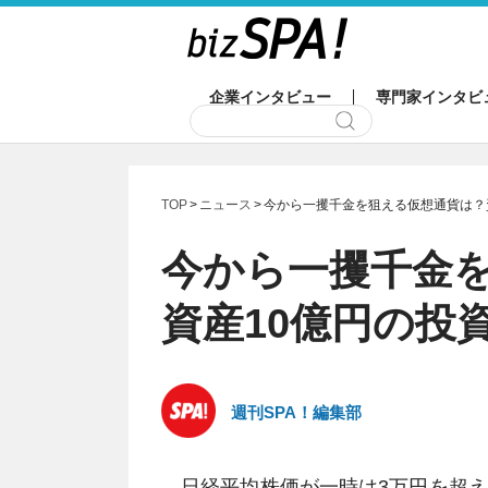
企業インタビュー
専門家インタビ
TOP
ニュース
今から一攫千金を狙える仮想通貨は？
今から一攫千金
資産10億円の投
週刊SPA！編集部
日経平均株価が一時は3万円を超え