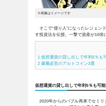
※画像はイメージです
そこで“億り人”になったレジェン
す投資法を伝授。一撃で資産が10倍
1
仮想通貨の貸し出しで年利5％も可
2
爆騰必至のアルトコイン3選
仮想通貨の貸し出しで年利5％も可能!
2020年からのバブル再来でセミ