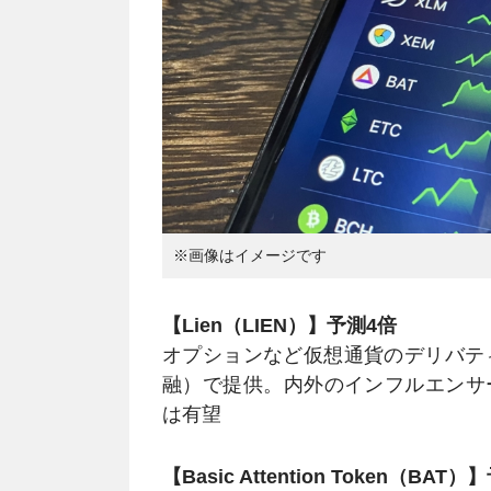
※画像はイメージです
【Lien（LIEN）】予測4倍
オプションなど仮想通貨のデリバティ
融）で提供。内外のインフルエンサ
は有望
【Basic Attention Token（BAT