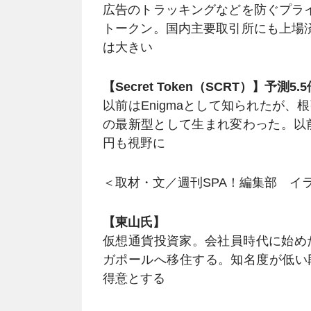
広告のトラッキングなどを防ぐプライ
トークン。国内主要取引所にも上場済
は大きい
【Secret Token（SCRT）】予測5.5
以前はEnigmaとして知られたが
の最新型として生まれ変わった。以前
円も視野に
＜取材・文／週刊SPA！編集部 イ
【東山氏】
仮想通貨投資家。会社員時代に始め
ガポールへ移住する。知名度が低い
得意とする