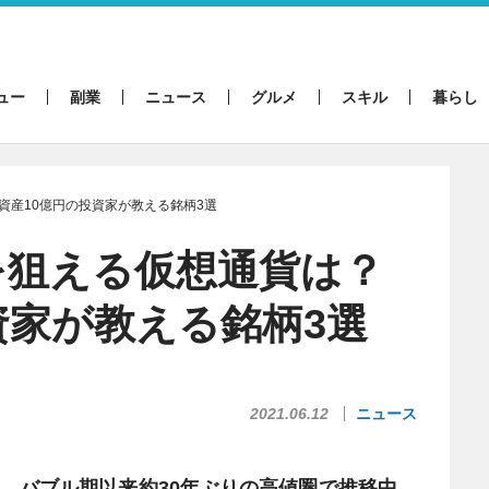
ュー
副業
ニュース
グルメ
スキル
暮らし
資産10億円の投資家が教える銘柄3選
を狙える仮想通貨は？
資家が教える銘柄3選
2021.06.12
ニュース
、
バブル期以来約30年ぶりの高値圏で推移中
。