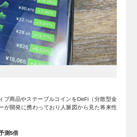
ブ商品やステーブルコインをDeFi（分散型金
ーが開発に携わっており人脈図から見た将来性
）】予測5倍