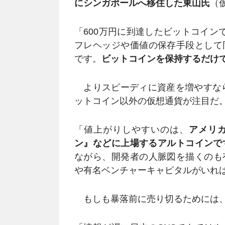
にシンガポールへ移住した東山氏
（
「600万円に到達したビットコイン
フレヘッジや価値の保存手段として
です。
ビットコインを保持するだけで
よりスピーディに資産を増やすなら
ットコイン以外の仮想通貨が注目だ
「値上がりしやすいのは、
アメリ
ン』などに上場するアルトコインで
ながら、開発者の人脈図を描くのも
や有名ベンチャーキャピタルがいれ
もしも暴落前に売り切るためには、