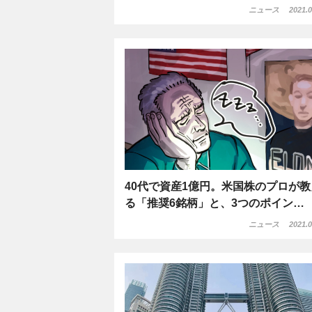
ニュース
2021.0
40代で資産1億円。米国株のプロが教
る「推奨6銘柄」と、3つのポイン…
ニュース
2021.0