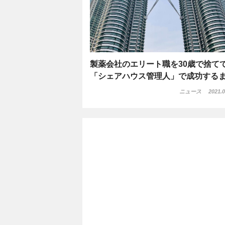
製薬会社のエリート職を30歳で捨て
「シェアハウス管理人」で成功する
ニュース
2021.0