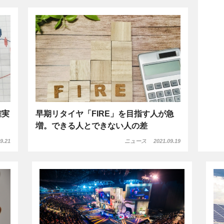
確実
早期リタイヤ「FIRE」を目指す人が急
増。できる人とできない人の差
9.21
ニュース
2021.09.19