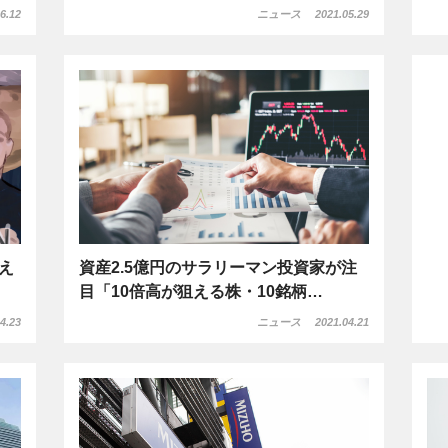
6.12
ニュース
2021.05.29
え
資産2.5億円のサラリーマン投資家が注
目「10倍高が狙える株・10銘柄…
4.23
ニュース
2021.04.21