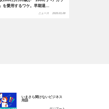
」を愛用するワケ。早期退…
ニュース
2020.01.08
いまさら聞けないビジネス
用語
デジアート