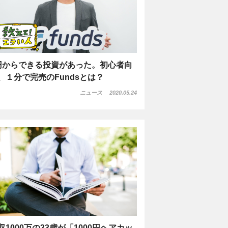
円からできる投資があった。初心者向
、１分で完売のFundsとは？
ニュース
2020.05.24
収1000万の33歳が「1000円ヘアカッ