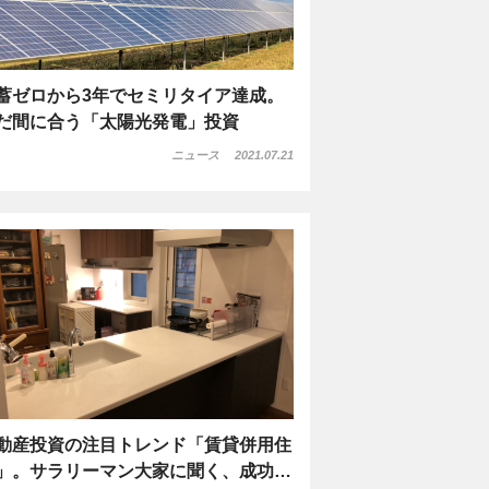
蓄ゼロから3年でセミリタイア達成。
だ間に合う「太陽光発電」投資
ニュース
2021.07.21
動産投資の注目トレンド「賃貸併用住
」。サラリーマン大家に聞く、成功…