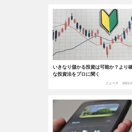
いきなり儲かる投資は可能か？より
な投資法をプロに聞く
ニュース
2021.0