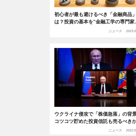
初心者が最も避けるべき「金融商品
は？投資の基本を“金融工学の専門家
ニュース
2023.0
ウクライナ侵攻で「株価急落」の背
コツコツ貯めた投資信託も売るべき
ニュース
2022.0