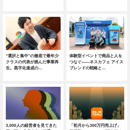
ニュース
ニュース, 専門家インタビュー
“選択と集中”の徹底で最年少
体験型イベントで商品と人を
クラスの代表が挑んだ事業再
つなぐ――ネスカフェ アイス
生。黒字化達成の…
ブレンドの戦略と…
ニュース
ニュース
3,000人の経営者を見てきた
「初月から300万円売上げ」