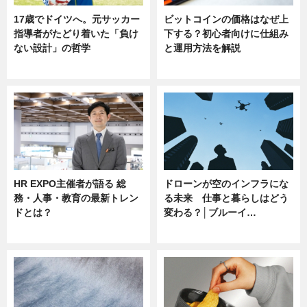
17歳でドイツへ。元サッカー
ビットコインの価格はなぜ上
指導者がたどり着いた「負け
下する？初心者向けに仕組み
ない設計」の哲学
と運用方法を解説
ニュース
ニュース
HR EXPO主催者が語る 総
ドローンが空のインフラにな
務・人事・教育の最新トレン
る未来 仕事と暮らしはどう
ドとは？
変わる？│ブルーイ…
ニュース
ニュース