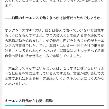
人としてデビューしました。ちょうどフワちゃんが同期にあたり
ます。
――前職のキーエンスで働くきっかけは何だったのでしょうか。
オックン
：大学4年の頃、自分は芸人で食べていけないと自覚す
るようになるんですよね。プロの芸人として生きる夢を諦めてか
ら就職活動を始めました。その結果、内定をもらえたのがキーエ
ンスの営業職でした。でも、就職とはいえ一生同じ会社で働き続
けることは考えられなかったので、就職先はスキルを学べて将来
自分の活動に活かせるところで志望していました。
大企業って何がすごいかといえば、こうすれば稼げるというよ
うな仕組みを常に追求しているんですよね。営業が強い会社で大
企業であればお金を稼ぐ方法論というかスキルが身につくのかな
と思いました。
キーエンス時代からお笑い活動