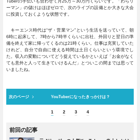
Tuberの手伝いも合わせて月25万～30万円くらいです。「わらリ
ーマン」の儲けはほぼゼロで、次のライブの設備とか大きな大会
に投資しておくような状態です。
キーエンス時代は“ザ・営業マン”という生活を送っていて、朝
6時に起床して、7時から7時半くらいに出社、外回りと翌日の準
備を終えて家に帰ってくるのは21時くらい。仕事は充実していた
けれど、自分で自由に使える時間は土日くらいという環境でし
た。収入の変動についてどう捉えているかといえば「お金がなく
ても意外と人って生きていけるんだ」とついこの間までは思って
いましたね。
次のページ
YouTuberになったきっかけは？
1
2
3
4
前回の記事