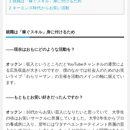
1
就職は「稼ぐスキル」身に付けるため
2
キーエンス時代からお笑い活動
就職は「稼ぐスキル」身に付けるため
――現在はおもにどのような活動を？
オックン
：収入というところだとYouTubeチャンネルの運営によ
る広告収益が大きいのですが、僕のなかでは社会人のためのお笑
いライブ「わらリーマン」の主催を活動のメインの軸に据えてい
ます。
――もともとお笑い好きだったんですか？
オックン
：10代からお笑い芸人になりたいと思っていて、大学生
の頃はお笑いサークルに所属していました。大学2年生からプロ
の養成所に入り、翌年にはワタナベエンターテイメント所属の芸