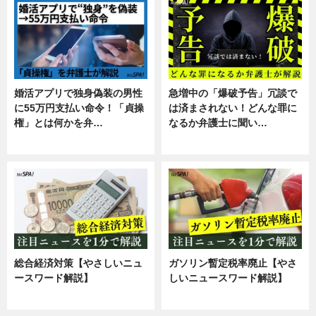
婚活アプリで独身偽装の男性
急増中の「爆破予告」冗談で
に55万円支払い命令！「貞操
は済まされない！どんな罪に
権」とは何かを弁…
なるか弁護士に聞い…
専門家インタビュー
専門家インタビュー
総合経済対策【やさしいニュ
ガソリン暫定税率廃止【やさ
ースワード解説】
しいニュースワード解説】
ニュース
ニュース