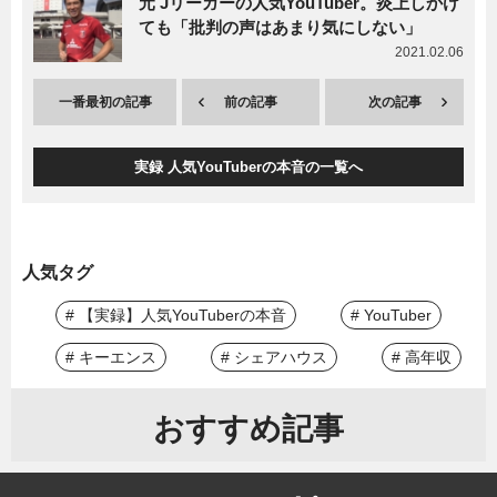
元 Jリーガーの人気YouTuber。炎上しかけ
ても「批判の声はあまり気にしない」
2021.02.06
一番最初の記事
前の記事
次の記事
実録 人気YouTuberの本音の一覧へ
人気タグ
# 【実録】人気YouTuberの本音
# YouTuber
# キーエンス
# シェアハウス
# 高年収
おすすめ記事