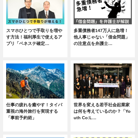
スマホひとつで手取りを増や
多重債務者147万人に急増！
す方法！福利厚生で使えるア
他人事じゃない「借金問題」
プリ「ベネステ確定…
の注意点を弁護士…
企業インタビュー
専門家インタビュー
仕事の疲れを癒やす！タイパ
世界を変える若手社会起業家
重視の海外旅行を実現する
は何を考えているのか？「Yo
「事前予約術」
uth Co:L…
暮らし
スキル