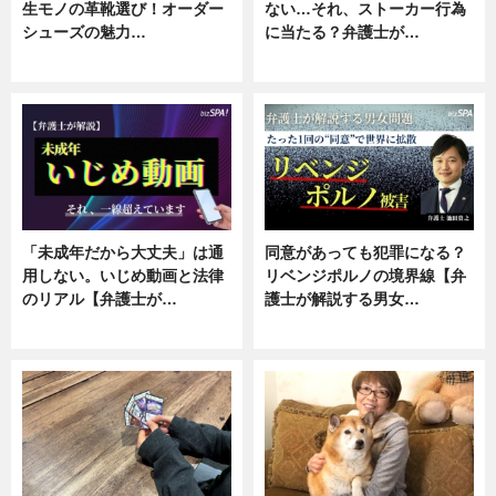
生モノの革靴選び！オーダー
ない…それ、ストーカー行為
シューズの魅力…
に当たる？弁護士が…
ニュース, 専門家インタビュー
ニュース, 専門家インタビュー
「未成年だから大丈夫」は通
同意があっても犯罪になる？
用しない。いじめ動画と法律
リベンジポルノの境界線【弁
のリアル【弁護士が…
護士が解説する男女…
ニュース, 専門家インタビュー
専門家インタビュー