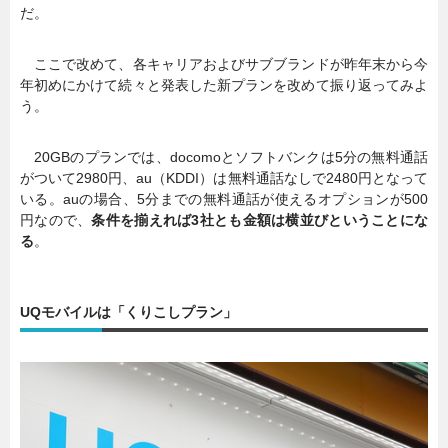
だ。
ここで改めて、各キャリアおよびサブブランドが昨年末から今
年初めにかけて続々と発表した新プランを改めて振り返ってみよ
う。
20GBのプランでは、docomoとソフトバンクは5分の無料通話
がついて2980円、au（KDDI）は無料通話なしで2480円となって
いる。auの場合、5分までの無料通話が使えるオプションが500
円なので、
条件を揃えれば3社とも金額は横並びということにな
る
。
UQモバイルは「くりこしプラン」