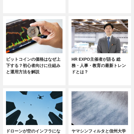
ニュース
ニュース
sponsored by 河野メリクロン
ビットコインの価格はなぜ上
HR EXPO主催者が語る 総
下する？初心者向けに仕組み
務・人事・教育の最新トレン
と運用方法を解説
ドとは？
ニュース
ニュース
ドローンが空のインフラにな
ヤマシンフィルタと信州大学