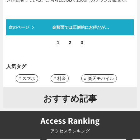
次のページ
金額面では圧倒的にお得だが…
1
2
3
人気タグ
# スマホ
# 料金
# 楽天モバイル
おすすめ記事
アクセスランキング