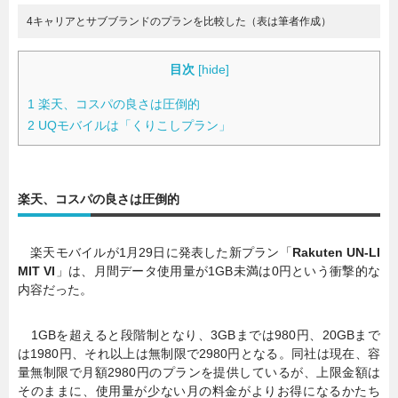
4キャリアとサブブランドのプランを比較した（表は筆者作成）
目次
[
hide
]
1
楽天、コスパの良さは圧倒的
2
UQモバイルは「くりこしプラン」
楽天、コスパの良さは圧倒的
楽天モバイルが1月29日に発表した新プラン「
Rakuten UN-LI
MIT VI
」は、月間データ使用量が1GB未満は0円という衝撃的な
内容だった。
1GBを超えると段階制となり、3GBまでは980円、20GBまで
は1980円、それ以上は無制限で2980円となる。同社は現在、容
量無制限で月額2980円のプランを提供しているが、上限金額は
そのままに、使用量が少ない月の料金がよりお得になるかたち