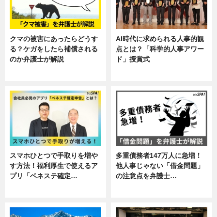
クマの被害にあったらどうす
AI時代に求められる人事的観
る？ケガをしたら補償される
点とは？「科学的人事アワー
のか弁護士が解説
ド」授賞式
専門家インタビュー
ニュース
スマホひとつで手取りを増や
多重債務者147万人に急増！
す方法！福利厚生で使えるア
他人事じゃない「借金問題」
プリ「ベネステ確定…
の注意点を弁護士…
企業インタビュー
専門家インタビュー