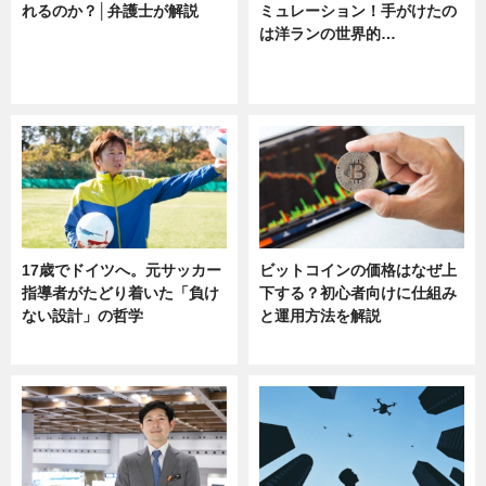
れるのか？│弁護士が解説
ミュレーション！手がけたの
は洋ランの世界的…
ニュース
ニュース
sponsored by 河野メリクロン
17歳でドイツへ。元サッカー
ビットコインの価格はなぜ上
指導者がたどり着いた「負け
下する？初心者向けに仕組み
ない設計」の哲学
と運用方法を解説
ニュース
ニュース