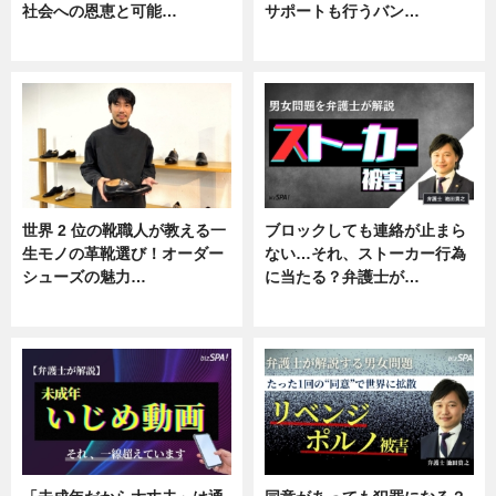
社会への恩恵と可能…
サポートも行うバン…
ニュース
ニュース, 企業インタビュー
世界 2 位の靴職人が教える一
ブロックしても連絡が止まら
生モノの革靴選び！オーダー
ない…それ、ストーカー行為
シューズの魅力…
に当たる？弁護士が…
ニュース, 専門家インタビュー
ニュース, 専門家インタビュー