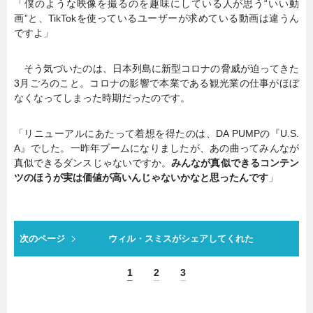
「僕のような映像を撮るのを趣味にしている人が思う“いい動
画”と、TikTokを使っているユーザーが求めている動画は違うん
ですよ」
そう気づいたのは、日本列島に新型コロナの脅威が迫ってきた
3月ごろのこと。コロナの影響で本業である観光業の仕事がほぼ
なくなってしまった時期だったのです。
「リニューアルにあたって着想を得たのは、DA PUMPの『U.S.
A』でした。一昨年ブームになりましたが、あの曲ってみんなが
真似できるダンスじゃないですか。
みんなが真似できるコンテン
ツのほうが実は価値が高いんじゃないかなと思ったんです
」
次のページ
ウィル・スミスがシェアしてくれた
1
2
3