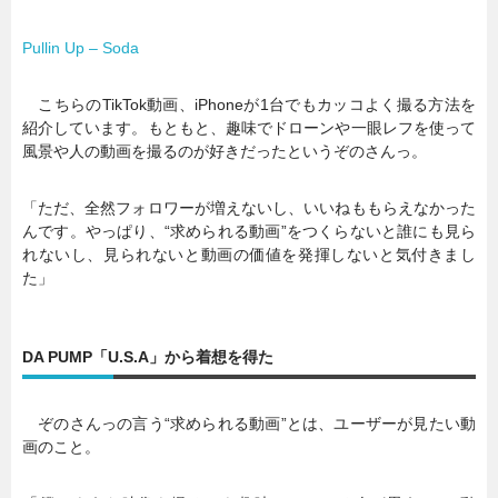
Pullin Up – Soda
こちらのTikTok動画、iPhoneが1台でもカッコよく撮る方法を
紹介しています。もともと、趣味でドローンや一眼レフを使って
風景や人の動画を撮るのが好きだったというぞのさんっ。
「ただ、全然フォロワーが増えないし、いいねももらえなかった
んです。やっぱり、“求められる動画”をつくらないと誰にも見ら
れないし、見られないと動画の価値を発揮しないと気付きまし
た」
DA PUMP「U.S.A」から着想を得た
ぞのさんっの言う“求められる動画”とは、ユーザーが見たい動
画のこと。