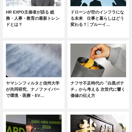
HR EXPO主催者が語る 総
ドローンが空のインフラにな
務・人事・教育の最新トレン
る未来 仕事と暮らしはどう
ドとは？
変わる？│ブルーイ…
ニュース
ニュース
ヤマシンフィルタと信州大学
ナフサ不足時代の「白黒ポテ
が共同研究、ナノファイバー
チ」から考える 次世代に響く
で環境・医療・EV…
価値の伝え方
ニュース
ニュース